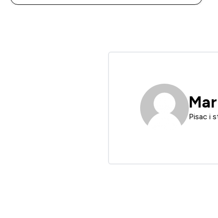
Mar
Pisac i 