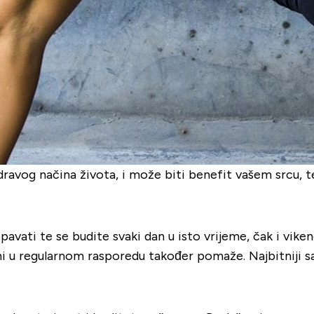
 zdravog načina života, i može biti benefit vašem srcu, 
spavati te se budite svaki dan u isto vrijeme, čak i vik
mini u regularnom rasporedu također pomaže. Najbitniji sa