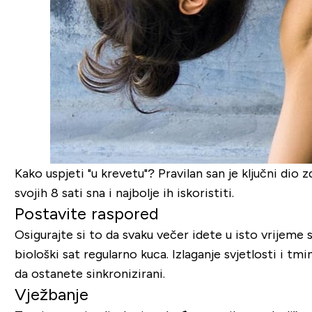
Kako uspjeti "u krevetu"? Pravilan san je ključni dio
svojih 8 sati sna i najbolje ih iskoristiti.
Postavite raspored
Osigurajte si to da svaku večer idete u isto vrijeme 
biološki sat regularno kuca. Izlaganje svjetlosti i t
da ostanete sinkronizirani.
Vježbanje