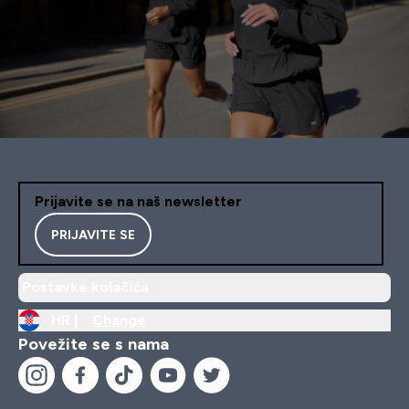
Prijavite se na naš newsletter
PRIJAVITE SE
Postavke kolačića
HR |
Change
Povežite se s nama