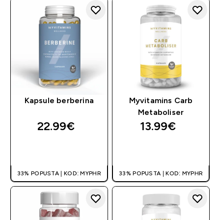
Kapsule berberina
Myvitamins Carb
Metaboliser
22.99€‎
13.99€‎
BRZA KUPNJA
BRZA KUPNJA
33% POPUSTA | KOD: MYPHR
33% POPUSTA | KOD: MYPHR