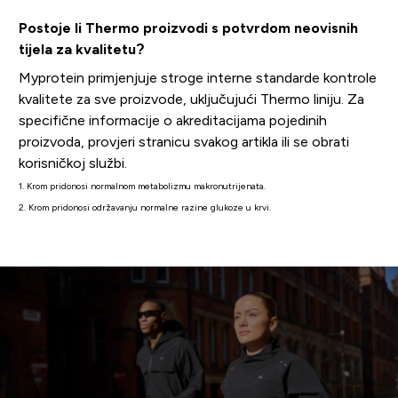
Postoje li Thermo proizvodi s potvrdom neovisnih
tijela za kvalitetu?
Myprotein primjenjuje stroge interne standarde kontrole
kvalitete za sve proizvode, uključujući Thermo liniju. Za
specifične informacije o akreditacijama pojedinih
proizvoda, provjeri stranicu svakog artikla ili se obrati
korisničkoj službi.
1. Krom pridonosi normalnom metabolizmu makronutrijenata.
2. Krom pridonosi održavanju normalne razine glukoze u krvi.