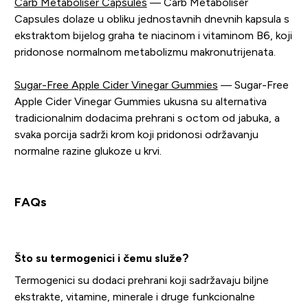
Carb Metaboliser Capsules
— Carb Metaboliser
Capsules dolaze u obliku jednostavnih dnevnih kapsula s
ekstraktom bijelog graha te niacinom i vitaminom B6, koji
pridonose normalnom metabolizmu makronutrijenata.
Sugar-Free Apple Cider Vinegar Gummies
— Sugar-Free
Apple Cider Vinegar Gummies ukusna su alternativa
tradicionalnim dodacima prehrani s octom od jabuka, a
svaka porcija sadrži krom koji pridonosi održavanju
normalne razine glukoze u krvi.
FAQs
Što su termogenici i čemu služe?
Termogenici su dodaci prehrani koji sadržavaju biljne
ekstrakte, vitamine, minerale i druge funkcionalne