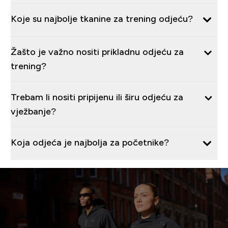
Koje su najbolje tkanine za trening odjeću?
Žašto je važno nositi prikladnu odjeću za
trening?
Trebam li nositi pripijenu ili širu odjeću za
vježbanje?
Koja odjeća je najbolja za početnike?