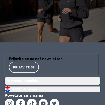
Prijavite se na naš newsletter
PRIJAVITE SE
Postavke kolačića
HR |
Change
Povežite se s nama