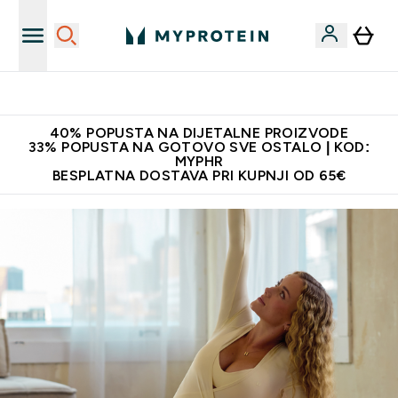
Najnovija odjeća
40% POPUSTA NA DIJETALNE PROIZVODE
33% POPUSTA NA GOTOVO SVE OSTALO | KOD:
MYPHR
BESPLATNA DOSTAVA PRI KUPNJI OD 65€