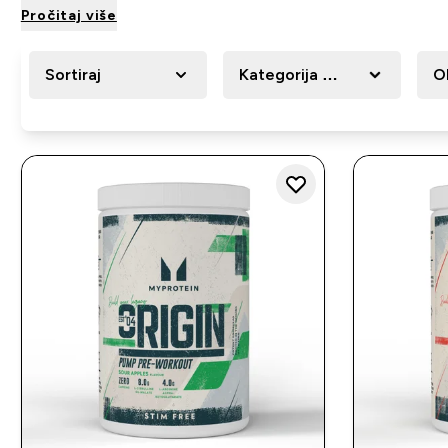
Pročitaj više
Sortiraj
Kategorija Proizvoda
O