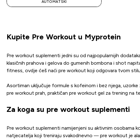
AUTOMATSKI
Kupite Pre Workout u Myprotein
Pre workout suplementi jedni su od najpopularnijih dodataka 
klasičnih prahova i gelova do gumenih bombona i shot napitak
fitness, ovdje ćeš naći pre workout koji odgovara tvom stilu
Asortiman uključuje formule s kofeinom i bez njega, uzorke z
pre workout prah, praktičan pre workout gel za trening na ter
Za koga su pre workout suplementi
Pre workout suplementi namijenjeni su aktivnim osobama koje 
natjecatelja koji treniraju svakodnevno — pre workout je alat