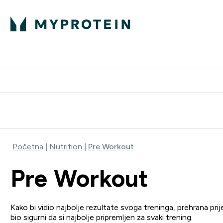
Proteini
Besplatna dostava pri kupn
Početna
Nutrition
Pre Workout
Pre Workout
Kako bi vidio najbolje rezultate svoga treninga, prehrana prije
bio sigurni da si najbolje pripremljen za svaki trening.