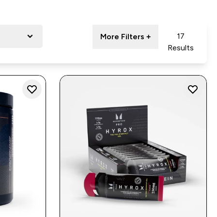
17
More Filters +
Results