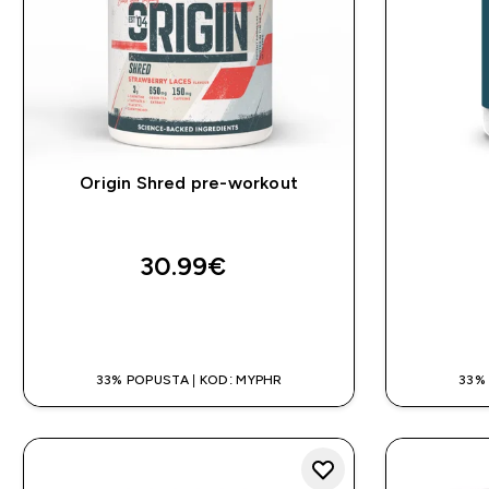
Origin Shred pre-workout
30.99€‎
BRZA KUPNJA
33% POPUSTA | KOD: MYPHR
33%