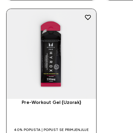
Pre-Workout Gel (Uzorak)
BRZA KUPNJA
40% POPUSTA | POPUST SE PRIMJENJUJE