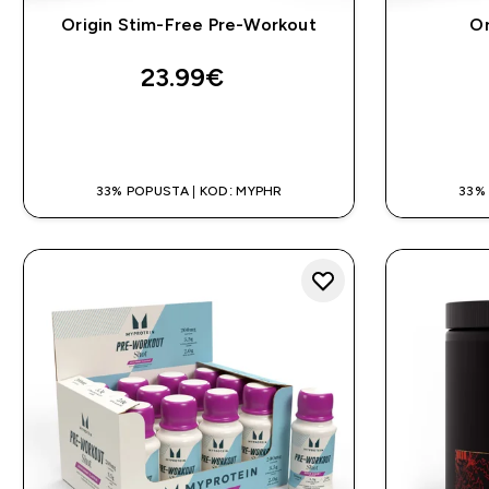
Origin Stim-Free Pre-Workout
Or
23.99€‎
BRZA KUPNJA
33% POPUSTA | KOD: MYPHR
33%