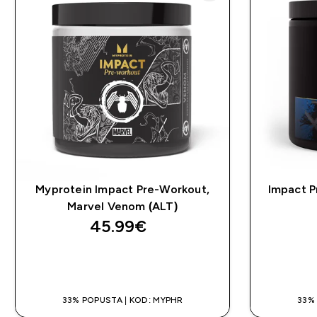
Myprotein Impact Pre-Workout,
Impact P
Marvel Venom (ALT)
45.99€‎
BRZA KUPNJA
33% POPUSTA | KOD: MYPHR
33%