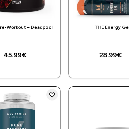
Pre-Workout – Deadpool
THE Energy Ge
45.99€‎
28.99€‎
BRZA KUPNJA
BRZA KUPNJ