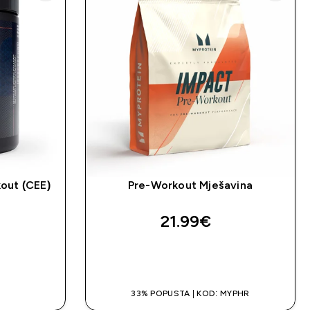
out (CEE)
Pre-Workout Mješavina
21.99€‎
BRZA KUPNJA
A
33% POPUSTA | KOD: MYPHR