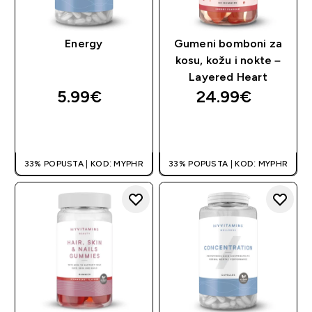
Energy
Gumeni bomboni za
kosu, kožu i nokte –
Layered Heart
5.99€‎
24.99€‎
BRZA KUPNJA
BRZA KUPNJA
33% POPUSTA | KOD: MYPHR
33% POPUSTA | KOD: MYPHR