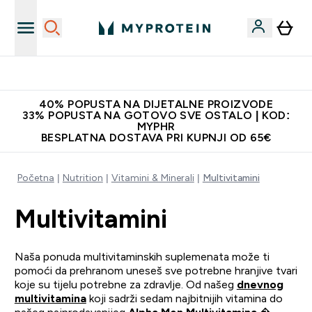
Proizvodi najveće kvalitete
40% POPUSTA NA DIJETALNE PROIZVODE
33% POPUSTA NA GOTOVO SVE OSTALO | KOD:
MYPHR
BESPLATNA DOSTAVA PRI KUPNJI OD 65€
Početna
Nutrition
Vitamini & Minerali
Multivitamini
Multivitamini
Naša ponuda multivitaminskih suplemenata može ti
pomoći da prehranom uneseš sve potrebne hranjive tvari
koje su tijelu potrebne za zdravlje. Od našeg
dnevnog
multivitamina
koji sadrži sedam najbitnijih vitamina do