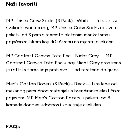
Naši favoriti
MP Unisex Crew Socks (3 Pack) - White
— Idealan za
svakodnevni trening, MP Unisex Crew Socks dolaze u
paketu od 3 para s rebrasto pletenim manžetama i
pojačanim lukom koji drži čarapu na mjestu cijeli dan.
MP Contrast Canvas Tote Bag - Night Grey
— MP
Contrast Canvas Tote Bag u boji Night Grey prostrana
je i stilska torba koja prati sve — od teretane do grada.
Men's Cotton Boxers (3 Pack) - Black
— Izrađene od
mekanog pamučnog materijala s brendiranim elastičnim
pojasom, MP Men's Cotton Boxers u paketu od 3
komada donose udobnost koja traje cijeli dan.
FAQs