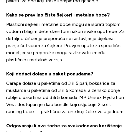
paketu za one koji traže kompletno rješenje.
Kako se pravilno čiste šejkeri i metalne boce?
Plastični šejkeri i metalne boce mogu se isprati toplom
vodom i blagim deterdžentom nakon svake upotrebe. Za
detaljno čišćenje preporuča se rastavljanje dijelova i
pranje četkicom za šejkere. Provjeri upute za specifični
model jer se preporuke mogu razlikovati između
plastičnih i metalnih verzija.
Koji dodaci dolaze u paket ponudama?
Čarape dolaze u paketima od 3 ili 5 pari, boksarice za
muškarce u paketima od 3 ili 5 komada, a žensko donje
rublje u paketima od 3 ili 5 komada. MP Unisex Hydration
Vest dostupan je i kao bundle koji uključuje 2 soft
running boce — praktično za one koji žele sve u jednom.
Odgovaraju li ove torbe za svakodnevno korištenje