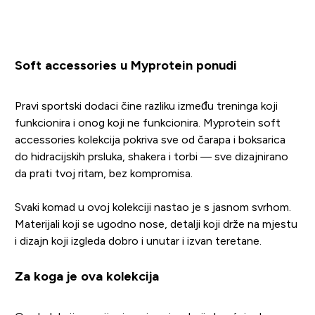
Soft accessories u Myprotein ponudi
Pravi sportski dodaci čine razliku između treninga koji
funkcionira i onog koji ne funkcionira. Myprotein soft
accessories kolekcija pokriva sve od čarapa i boksarica
do hidracijskih prsluka, shakera i torbi — sve dizajnirano
da prati tvoj ritam, bez kompromisa.
Svaki komad u ovoj kolekciji nastao je s jasnom svrhom.
Materijali koji se ugodno nose, detalji koji drže na mjestu
i dizajn koji izgleda dobro i unutar i izvan teretane.
Za koga je ova kolekcija