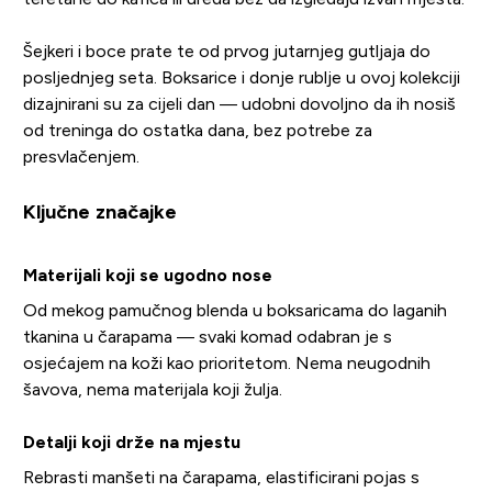
Šejkeri i boce prate te od prvog jutarnjeg gutljaja do
posljednjeg seta. Boksarice i donje rublje u ovoj kolekciji
dizajnirani su za cijeli dan — udobni dovoljno da ih nosiš
od treninga do ostatka dana, bez potrebe za
presvlačenjem.
Ključne značajke
Materijali koji se ugodno nose
Od mekog pamučnog blenda u boksaricama do laganih
tkanina u čarapama — svaki komad odabran je s
osjećajem na koži kao prioritetom. Nema neugodnih
šavova, nema materijala koji žulja.
Detalji koji drže na mjestu
Rebrasti manšeti na čarapama, elastificirani pojas s