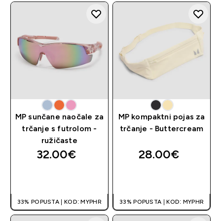
MP sunčane naočale za
MP kompaktni pojas za
trčanje s futrolom -
trčanje - Buttercream
ružičaste
32.00€‎
28.00€‎
BRZA KUPNJA
BRZA KUPNJA
33% POPUSTA | KOD: MYPHR
33% POPUSTA | KOD: MYPHR