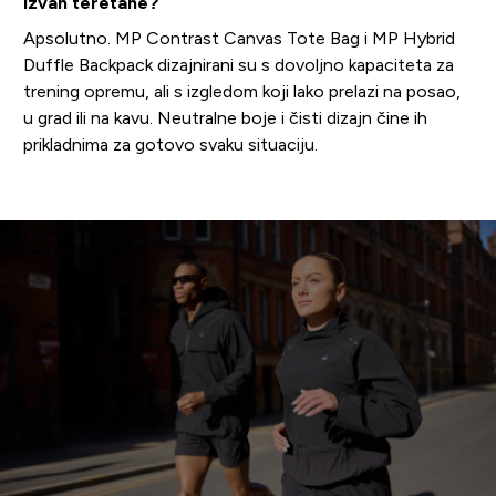
izvan teretane?
Apsolutno. MP Contrast Canvas Tote Bag i MP Hybrid
Duffle Backpack dizajnirani su s dovoljno kapaciteta za
trening opremu, ali s izgledom koji lako prelazi na posao,
u grad ili na kavu. Neutralne boje i čisti dizajn čine ih
prikladnima za gotovo svaku situaciju.