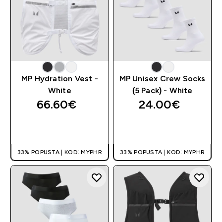
MP Hydration Vest -
MP Unisex Crew Socks
White
(5 Pack) - White
66.60€‎
24.00€‎
BRZA KUPNJA
BRZA KUPNJA
33% POPUSTA | KOD: MYPHR
33% POPUSTA | KOD: MYPHR