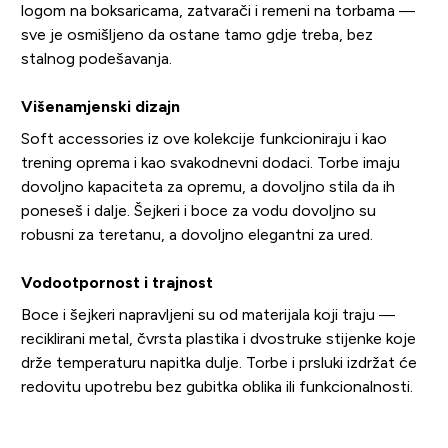
logom na boksaricama, zatvarači i remeni na torbama —
sve je osmišljeno da ostane tamo gdje treba, bez
stalnog podešavanja.
Višenamjenski dizajn
Soft accessories iz ove kolekcije funkcioniraju i kao
trening oprema i kao svakodnevni dodaci. Torbe imaju
dovoljno kapaciteta za opremu, a dovoljno stila da ih
poneseš i dalje. Šejkeri i boce za vodu dovoljno su
robusni za teretanu, a dovoljno elegantni za ured.
Vodootpornost i trajnost
Boce i šejkeri napravljeni su od materijala koji traju —
reciklirani metal, čvrsta plastika i dvostruke stijenke koje
drže temperaturu napitka dulje. Torbe i prsluki izdržat će
redovitu upotrebu bez gubitka oblika ili funkcionalnosti.