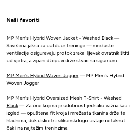
Naši favoriti
MP Men's Hybrid Woven Jacket - Washed Black
—
Savršena jakna za outdoor treninge — mrežaste
ventilacije osiguravaju protok zraka, lijevak ovratnik štiti
od vjetra, a zipani džepovi drže stvari na sigurnom.
MP Men's Hybrid Woven Jogger
— MP Men's Hybrid
Woven Jogger
MP Men's Hybrid Oversized Mesh T-Shirt - Washed
Black
— Za one kojima je udobnost jednako važna kao i
izgled — opuštena fit kroja i mrežasta tkanina drže te
hladnima, dok diskretni silikonski logo ostaje netaknut
čak i na najtežim treninzima.