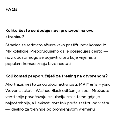
FAQs
Koliko često se dodaju novi proizvodi na ovu
stranicu?
Stranica se redovito ažurira kako pristižu novi komadi iz
MP kolekcije. Preporučujemo da je posjećuješ često —
novi dodaci mogu se pojaviti u bilo koje vrijeme, a
popularni komadi znaju brzo nestati.
Koji komad preporučuješ za trening na otvorenom?
Ako tražiš nešto za outdoor aktivnosti, MP Men's Hybrid
Woven Jacket - Washed Black odličan je izbor. Mrežaste
ventilacije povećavaju cirkulaciju zraka tamo gdje je
najpotrebnija, a lijevkasti ovratnik pruža zaštitu od vjetra
— idealno za treninge po promjenjivom vremenu.