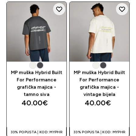
MP muška Hybrid Built
MP muška Hybrid Built
For Performance
For Performance
grafička majica -
grafička majica -
tamno siva
vintage bijela
40.00€‎
40.00€‎
BRZA KUPNJA
BRZA KUPNJA
33% POPUSTA | KOD: MYPHR
33% POPUSTA | KOD: MYPHR