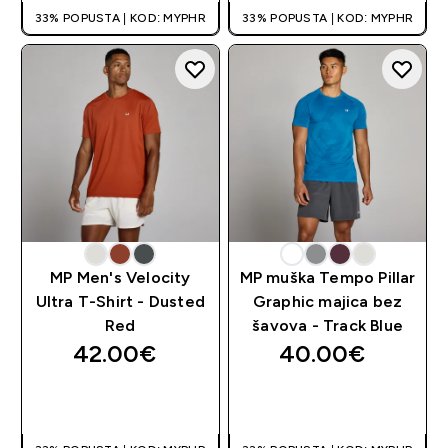
33% POPUSTA | KOD: MYPHR
33% POPUSTA | KOD: MYPHR
MP Men's Velocity
MP muška Tempo Pillar
Ultra T-Shirt - Dusted
Graphic majica bez
Red
šavova - Track Blue
42.00€‎
40.00€‎
BRZA KUPNJA
BRZA KUPNJA