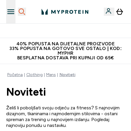
Najnovija odjeća
40% POPUSTA NA DIJETALNE PROIZVODE
33% POPUSTA NA GOTOVO SVE OSTALO | KOD:
MYPHR
BESPLATNA DOSTAVA PRI KUPNJI OD 65€
Početna
Clothing
Mens
Noviteti
Noviteti
Želiš li poboljšati svoju odjeću za fitness? S najnovijim
dizajnom, tkaninama i najmodernijim stilovima - ostani
spreman za trening u najnovijem izdanju. Pogledaj
najnoviju ponudu u nastavku.