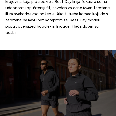
krojevina koja prati pokret. Rest Day linija fokusira se na
udobnost i opušteniji fit, savršen za dane izvan teretane
ili za svakodnevno nošenje. Ako ti treba komad koji ide s
teretane na kavu bez kompromisa, Rest Day modeli
poput oversized hoodie-ja ili jogger hlača dobar su
odabir.