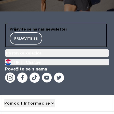
Prijavite se na naš newsletter
PRIJAVITE SE
Postavke kolačića
HR |
Change
Povežite se s nama
Pomoć I Informacije