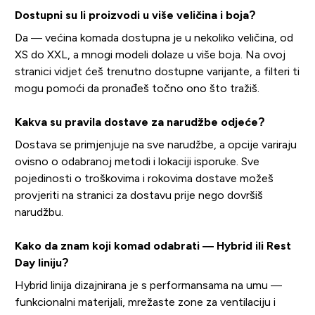
Dostupni su li proizvodi u više veličina i boja?
Da — većina komada dostupna je u nekoliko veličina, od
XS do XXL, a mnogi modeli dolaze u više boja. Na ovoj
stranici vidjet ćeš trenutno dostupne varijante, a filteri ti
mogu pomoći da pronađeš točno ono što tražiš.
Kakva su pravila dostave za narudžbe odjeće?
Dostava se primjenjuje na sve narudžbe, a opcije variraju
ovisno o odabranoj metodi i lokaciji isporuke. Sve
pojedinosti o troškovima i rokovima dostave možeš
provjeriti na stranici za dostavu prije nego dovršiš
narudžbu.
Kako da znam koji komad odabrati — Hybrid ili Rest
Day liniju?
Hybrid linija dizajnirana je s performansama na umu —
funkcionalni materijali, mrežaste zone za ventilaciju i