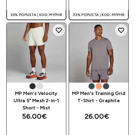
BRZA KUPNJA
BRZA KUPNJA
33% POPUSTA | KOD: MYPHR
33% POPUSTA | KOD: MYPHR
MP Men's Velocity
MP Men's Training Grid
Ultra 5" Mesh 2-in-1
T-Shirt - Graphite
Short - Mist
56.00€‎
26.00€‎
BRZA KUPNJA
BRZA KUPNJA