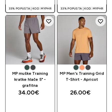
33% POPUSTA | KOD: MYPHR
33% POPUSTA | KOD: MYPHR
MP muške Training
MP Men's Training Grid
kratke hlače 5" -
T-Shirt - Apricot
grafitna
34.00€‎
26.00€‎
BRZA KUPNJA
BRZA KUPNJA