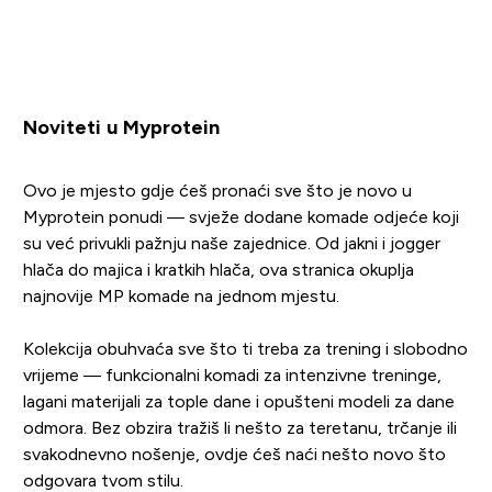
Noviteti u Myprotein
Ovo je mjesto gdje ćeš pronaći sve što je novo u
Myprotein ponudi — svježe dodane komade odjeće koji
su već privukli pažnju naše zajednice. Od jakni i jogger
hlača do majica i kratkih hlača, ova stranica okuplja
najnovije MP komade na jednom mjestu.
Kolekcija obuhvaća sve što ti treba za trening i slobodno
vrijeme — funkcionalni komadi za intenzivne treninge,
lagani materijali za tople dane i opušteni modeli za dane
odmora. Bez obzira tražiš li nešto za teretanu, trčanje ili
svakodnevno nošenje, ovdje ćeš naći nešto novo što
odgovara tvom stilu.