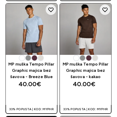
MP muška Tempo Pillar
MP muška Tempo Pillar
Graphic majica bez
Graphic majica bez
šavova - Breeze Blue
šavova - kakao
40.00€‎
40.00€‎
BRZA KUPNJA
BRZA KUPNJA
33% POPUSTA | KOD: MYPHR
33% POPUSTA | KOD: MYPHR