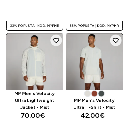
BRZA KUPNJA
BRZA KUPNJA
33% POPUSTA | KOD: MYPHR
33% POPUSTA | KOD: MYPHR
MP Men's Velocity
Ultra Lightweight
MP Men's Velocity
Jacket - Mist
Ultra T-Shirt - Mist
70.00€‎
42.00€‎