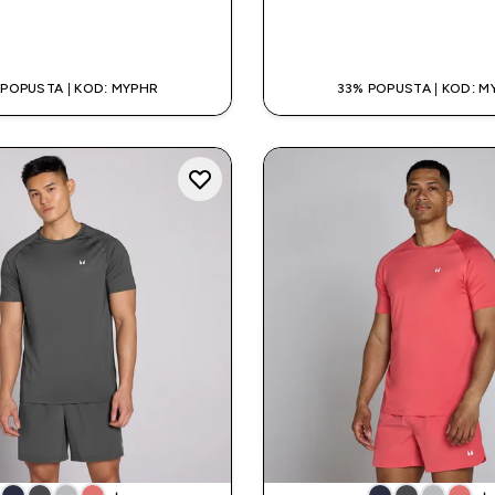
BRZA KUPNJA
BRZA KUPNJ
 POPUSTA | KOD: MYPHR
33% POPUSTA | KOD: M