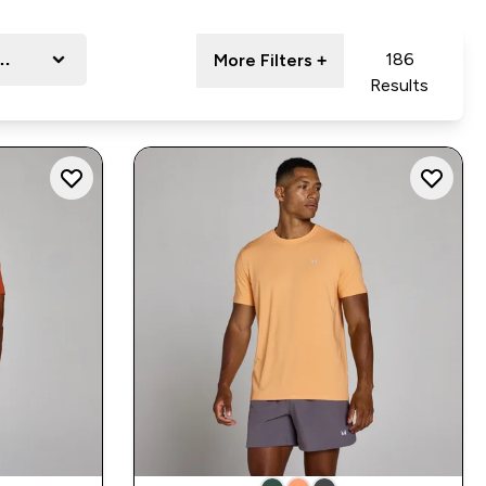
port
186
More Filters +
Results