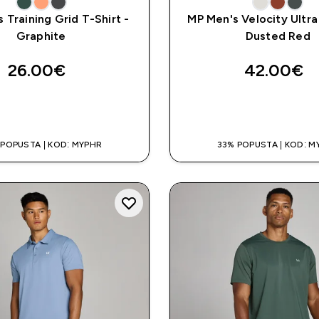
 Training Grid T-Shirt -
MP Men's Velocity Ultra 
Graphite
Dusted Red
26.00€‎
42.00€‎
BRZA KUPNJA
BRZA KUPNJ
 POPUSTA | KOD: MYPHR
33% POPUSTA | KOD: M