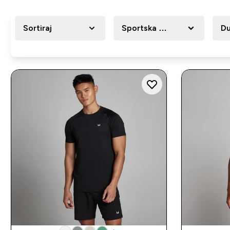
Sortiraj
Sportska Odjeća
Du