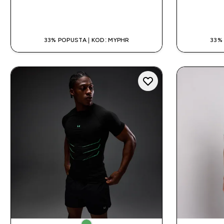
BRZA KUPNJA
33% POPUSTA | KOD: MYPHR
33%