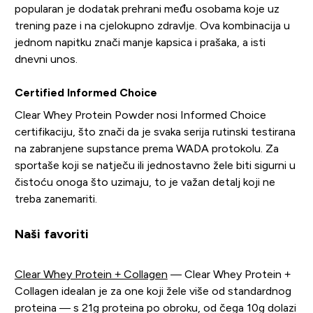
popularan je dodatak prehrani među osobama koje uz
trening paze i na cjelokupno zdravlje. Ova kombinacija u
jednom napitku znači manje kapsica i prašaka, a isti
dnevni unos.
Certified Informed Choice
Clear Whey Protein Powder nosi Informed Choice
certifikaciju, što znači da je svaka serija rutinski testirana
na zabranjene supstance prema WADA protokolu. Za
sportaše koji se natječu ili jednostavno žele biti sigurni u
čistoću onoga što uzimaju, to je važan detalj koji ne
treba zanemariti.
Naši favoriti
Clear Whey Protein + Collagen
— Clear Whey Protein +
Collagen idealan je za one koji žele više od standardnog
proteina — s 21g proteina po obroku, od čega 10g dolazi