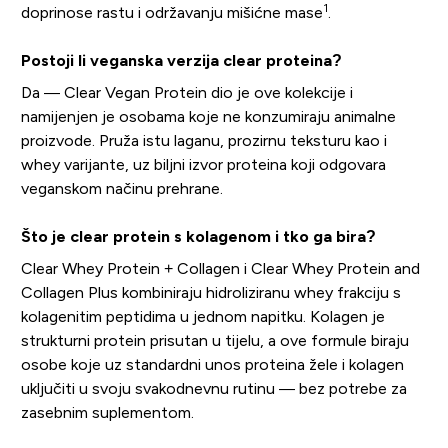
1
doprinose rastu i održavanju mišićne mase
.
Postoji li veganska verzija clear proteina?
Da — Clear Vegan Protein dio je ove kolekcije i
namijenjen je osobama koje ne konzumiraju animalne
proizvode. Pruža istu laganu, prozirnu teksturu kao i
whey varijante, uz biljni izvor proteina koji odgovara
veganskom načinu prehrane.
Što je clear protein s kolagenom i tko ga bira?
Clear Whey Protein + Collagen i Clear Whey Protein and
Collagen Plus kombiniraju hidroliziranu whey frakciju s
kolagenitim peptidima u jednom napitku. Kolagen je
strukturni protein prisutan u tijelu, a ove formule biraju
osobe koje uz standardni unos proteina žele i kolagen
uključiti u svoju svakodnevnu rutinu — bez potrebe za
zasebnim suplementom.