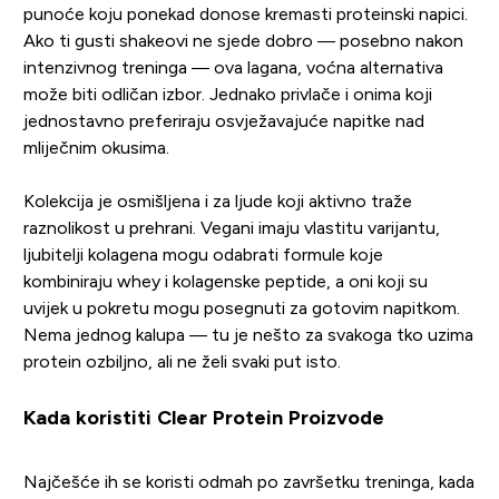
punoće koju ponekad donose kremasti proteinski napici.
Ako ti gusti shakeovi ne sjede dobro — posebno nakon
intenzivnog treninga — ova lagana, voćna alternativa
može biti odličan izbor. Jednako privlače i onima koji
jednostavno preferiraju osvježavajuće napitke nad
mliječnim okusima.
Kolekcija je osmišljena i za ljude koji aktivno traže
raznolikost u prehrani. Vegani imaju vlastitu varijantu,
ljubitelji kolagena mogu odabrati formule koje
kombiniraju whey i kolagenske peptide, a oni koji su
uvijek u pokretu mogu posegnuti za gotovim napitkom.
Nema jednog kalupa — tu je nešto za svakoga tko uzima
protein ozbiljno, ali ne želi svaki put isto.
Kada koristiti Clear Protein Proizvode
Najčešće ih se koristi odmah po završetku treninga, kada