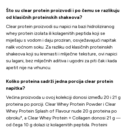
Što su clear protein proizvodi i po čemu se razlikuju
od klasičnih proteinskih shakeova?
Clear protein proizvodi su napici na bazi hidroliziranog
whey protein izolata ili kolagenitih peptida koji se
miješaju s vodom i daju proziran, osvježavajući napitak
nalik voćnom soku. Za razliku od klasičnih proteinskih
shakeova koji su kremasti i mliječne teksture, ovi napici
su lagani, bez mliječnih aditiva i ugodni za piti čak i kada
apetit nije na vrhuncu.
Koliko proteina sadrži jedna porcija clear protein
napitka?
Većina proizvoda u ovoj kolekciji donosi između 20 i 21 g
proteina po porciji. Clear Whey Protein Powder i Clear
Whey Protein Splash of Flavour nude 20 g proteina po
obroku*, a Clear Whey Protein + Collagen donosi 21 g —
od čega 10 g dolazi iz kolagenitih peptida. Proteini