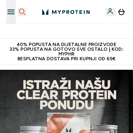
Najnovija odjeća
40% POPUSTA NA DIJETALNE PROIZVODE
33% POPUSTA NA GOTOVO SVE OSTALO | KOD:
MYPHR
BESPLATNA DOSTAVA PRI KUPNJI OD 65€