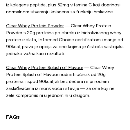
iz kolagens peptida, plus 52mg vitamina C koji doprinosi
normalnom stvaranju kolagena za funkciju hrskavice.
Clear Whey Protein Powder
— Clear Whey Protein
Powder s 20g proteina po obroku iz hidroliziranog whey
protein izolata, Informed Choice certifikatom i manje od
90kcal, prava je opcija za one kojima je čistoća sastojaka
jednako važna kao i rezultati.
Clear Whey Protein Splash of Flavour
— Clear Whey
Protein Splash of Flavour nudi isti učinak od 20g
proteina i ispod 90kcal, ali bez šećera i s prirodnim
zaslađivačima iz monk voća i stevije — za one koji ne
žele kompromis ni u jednom ni u drugom.
FAQs