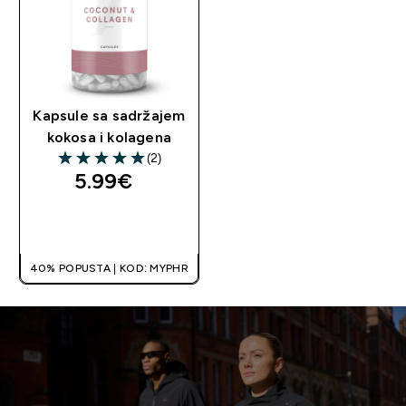
Kapsule sa sadržajem
kokosa i kolagena
(2)
5 out of 5 stars
5.99€‎
BRZA KUPNJA
40% POPUSTA | KOD: MYPHR