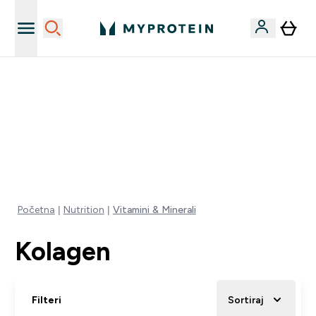
Najnovija odjeća
40% POPUSTA + DODATNIH 5% PRI KUPNJI 2 KOMADA
ODJEĆE | KOD: MYPHR
PONUDA VAŽI DO KRAJA DANA
0 0
:
1 1
:
0 8
:
2 5
Dan
Sat
Minute
Sekundi
Početna
Nutrition
Vitamini & Minerali
Kolagen
Filteri
Sortiraj