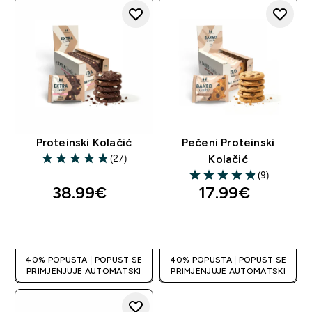
Proteinski Kolačić
Pečeni Proteinski
(27)
Kolačić
4.89 out of 5 stars
(9)
4.89 out of 5 stars
38.99€‎
17.99€‎
BRZA KUPNJA
BRZA KUPNJA
40% POPUSTA | POPUST SE
40% POPUSTA | POPUST SE
PRIMJENJUJE AUTOMATSKI
PRIMJENJUJE AUTOMATSKI