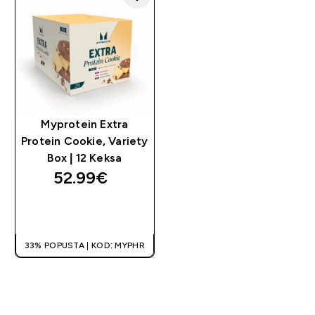
Myprotein Extra
Protein Cookie, Variety
Box | 12 Keksa
52.99€‎
BRZA KUPNJA
33% POPUSTA | KOD: MYPHR