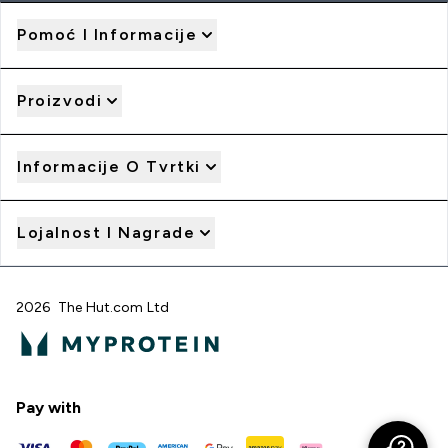
Pomoć I Informacije
Proizvodi
Informacije O Tvrtki
Lojalnost I Nagrade
2026 The Hut.com Ltd
Pay with