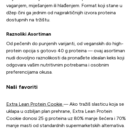
vaganjem, miješanjem ili hlađenjem. Format koji stane u
džep čini ga jednim od najpraktičnijih izvora proteina
dostupnih na tržištu.
Raznoliki Asortiman
Od pečenih do punjenih varijanti, od veganskih do high-
protein opcija s gotovo 40 g proteina — ovaj asortiman
nudi dovoljno raznolikosti da pronađete idealan keks koji
odgovara vašim nutritivnim potrebama i osobnim
preferencijama okusa.
Naši favoriti
Extra Lean Protein Cookie
— Ako tražiš slasticu koja se
uklapa u ozbiljan plan prehrane, Extra Lean Protein
Cookie donosi 25 g proteina uz 80% manje šećera i 70%
manje masti od standardnih supermarketskih alternativa.