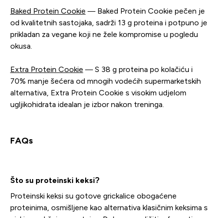
Baked Protein Cookie
— Baked Protein Cookie pečen je
od kvalitetnih sastojaka, sadrži 13 g proteina i potpuno je
prikladan za vegane koji ne žele kompromise u pogledu
okusa.
Extra Protein Cookie
— S 38 g proteina po kolačiću i
70% manje šećera od mnogih vodećih supermarketskih
alternativa, Extra Protein Cookie s visokim udjelom
ugljikohidrata idealan je izbor nakon treninga.
FAQs
Što su proteinski keksi?
Proteinski keksi su gotove grickalice obogaćene
proteinima, osmišljene kao alternativa klasičnim keksima s