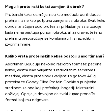
Mogu li proteinski keksi zamijeniti obrok?
Proteinski keksi osmišljeni su kao međuobroci ili dodaci
prehrani, a ne kao potpuna zamjena za obroke. Svaki keks
donosi značajan udio proteina i prikladan je za situacije
kada nema pristupa punom obroku, ali za uravnoteženu
prehranu preporučuje se kombinirati ih s raznolikim
izvorima hrane.
Koliko vrsta proteinskih keksa postoji u asortimanu?
Asortiman uključuje nekoliko različitih formata: pečene
kekse, ekstra lean varijante s reduciranim šećerom i
mastima, ekstra proteinsku varijantu s gotovo 40 g
proteina te Gooey Filled Protein Cookie s punjenim
sredinom za one koji preferiraju bogatiji teksturalni
doživljaj. Opcija je dovoljno da svaki kupac pronađe
format koji mu odgovara.