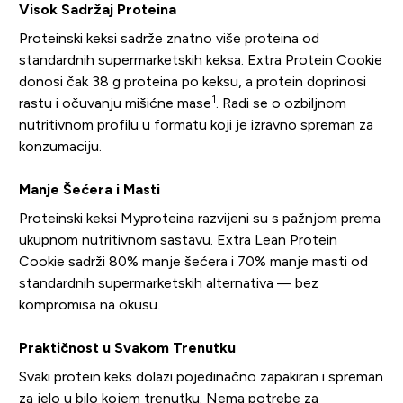
Visok Sadržaj Proteina
Proteinski keksi sadrže znatno više proteina od
standardnih supermarketskih keksa. Extra Protein Cookie
donosi čak 38 g proteina po keksu, a protein doprinosi
1
rastu i očuvanju mišićne mase
. Radi se o ozbiljnom
nutritivnom profilu u formatu koji je izravno spreman za
konzumaciju.
Manje Šećera i Masti
Proteinski keksi Myproteina razvijeni su s pažnjom prema
ukupnom nutritivnom sastavu. Extra Lean Protein
Cookie sadrži 80% manje šećera i 70% manje masti od
standardnih supermarketskih alternativa — bez
kompromisa na okusu.
Praktičnost u Svakom Trenutku
Svaki protein keks dolazi pojedinačno zapakiran i spreman
za jelo u bilo kojem trenutku. Nema potrebe za