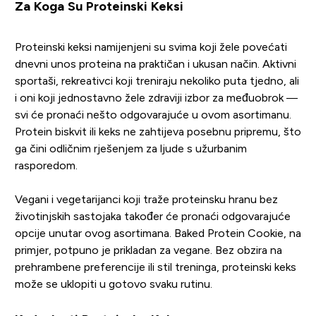
Za Koga Su Proteinski Keksi
Proteinski keksi namijenjeni su svima koji žele povećati
dnevni unos proteina na praktičan i ukusan način. Aktivni
sportaši, rekreativci koji treniraju nekoliko puta tjedno, ali
i oni koji jednostavno žele zdraviji izbor za međuobrok —
svi će pronaći nešto odgovarajuće u ovom asortimanu.
Protein biskvit ili keks ne zahtijeva posebnu pripremu, što
ga čini odličnim rješenjem za ljude s užurbanim
rasporedom.
Vegani i vegetarijanci koji traže proteinsku hranu bez
životinjskih sastojaka također će pronaći odgovarajuće
opcije unutar ovog asortimana. Baked Protein Cookie, na
primjer, potpuno je prikladan za vegane. Bez obzira na
prehrambene preferencije ili stil treninga, proteinski keks
može se uklopiti u gotovo svaku rutinu.