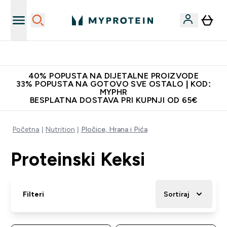
Najnovija odjeća
40% POPUSTA NA DIJETALNE PROIZVODE
33% POPUSTA NA GOTOVO SVE OSTALO | KOD:
MYPHR
BESPLATNA DOSTAVA PRI KUPNJI OD 65€
Početna
Nutrition
Pločice, Hrana i Pića
Proteinski Keksi
Filteri
Sortiraj