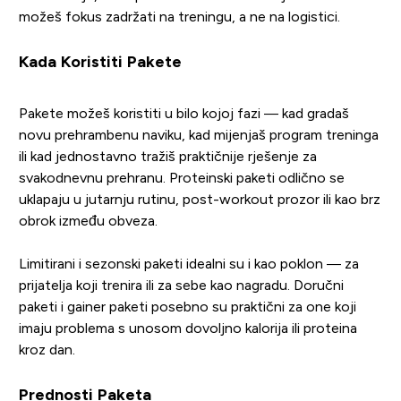
možeš fokus zadržati na treningu, a ne na logistici.
Kada Koristiti Pakete
Pakete možeš koristiti u bilo kojoj fazi — kad gradaš
novu prehrambenu naviku, kad mijenjaš program treninga
ili kad jednostavno tražiš praktičnije rješenje za
svakodnevnu prehranu. Proteinski paketi odlično se
uklapaju u jutarnju rutinu, post-workout prozor ili kao brz
obrok između obveza.
Limitirani i sezonski paketi idealni su i kao poklon — za
prijatelja koji trenira ili za sebe kao nagradu. Doručni
paketi i gainer paketi posebno su praktični za one koji
imaju problema s unosom dovoljno kalorija ili proteina
kroz dan.
Prednosti Paketa