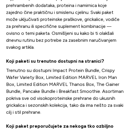
prehrambenih dodataka, proteina i namirnica koje
zajedno čine praktičnu i smislenu cjelinu. Svaki paket
može uključivati proteinske praškove, grickalice, vodiče
za prehranu ili specifične suplement kombinacije —
ovisno o temi paketa. Osmišljeni su kako bi ti olakšali
dnevnu rutinu bez potrebe za zasebnim naručivanjem
svakog artikla.
Koji paketi su trenutno dostupni na stranici?
Trenutno su dostupni Impact Protein Bundle, Crispy
Wafer Variety Box, Limited Edition MARVEL Iron Man
Box, Limited Edition MARVEL Thanos Box, The Gainer
Bundle, Pancake Bundle i Breakfast Smoothie. Asortiman
pokriva sve od visokoproteinske prehrane do ukusnih
grickalica i sezonskih kolekcija, tako da ima nešto za svaki
cilj i stil prehrane.
Koji paket preporučujete za nekoga tko ozbiljno