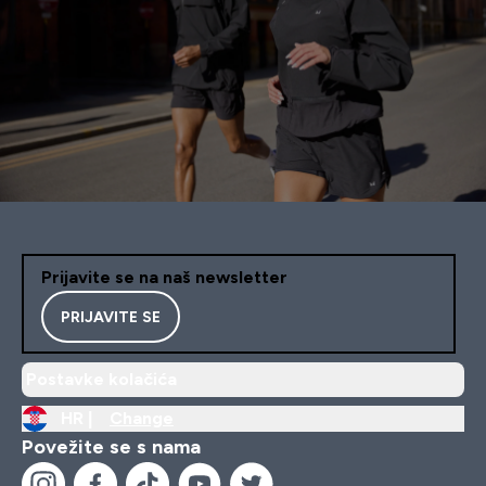
Prijavite se na naš newsletter
PRIJAVITE SE
Postavke kolačića
HR |
Change
Povežite se s nama