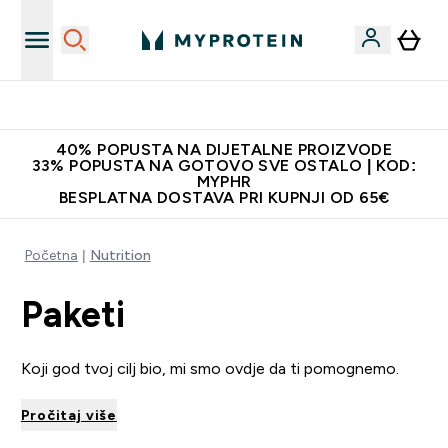
Najnovija odjeća
40% POPUSTA NA DIJETALNE PROIZVODE
33% POPUSTA NA GOTOVO SVE OSTALO | KOD:
MYPHR
BESPLATNA DOSTAVA PRI KUPNJI OD 65€
Početna
Nutrition
Paketi
Koji god tvoj cilj bio, mi smo ovdje da ti pomognemo.
Pročitaj više