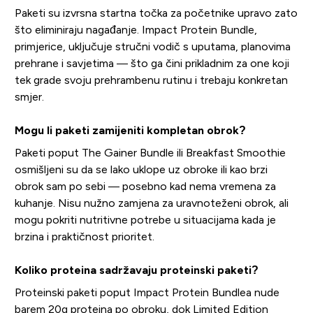
Paketi su izvrsna startna točka za početnike upravo zato
što eliminiraju nagađanje. Impact Protein Bundle,
primjerice, uključuje stručni vodič s uputama, planovima
prehrane i savjetima — što ga čini prikladnim za one koji
tek grade svoju prehrambenu rutinu i trebaju konkretan
smjer.
Mogu li paketi zamijeniti kompletan obrok?
Paketi poput The Gainer Bundle ili Breakfast Smoothie
osmišljeni su da se lako uklope uz obroke ili kao brzi
obrok sam po sebi — posebno kad nema vremena za
kuhanje. Nisu nužno zamjena za uravnoteženi obrok, ali
mogu pokriti nutritivne potrebe u situacijama kada je
brzina i praktičnost prioritet.
Koliko proteina sadržavaju proteinski paketi?
Proteinski paketi poput Impact Protein Bundlea nude
barem 20g proteina po obroku, dok Limited Edition