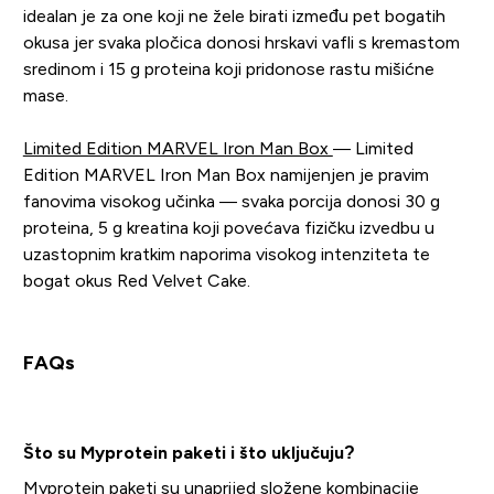
idealan je za one koji ne žele birati između pet bogatih
okusa jer svaka pločica donosi hrskavi vafli s kremastom
sredinom i 15 g proteina koji pridonose rastu mišićne
mase.
Limited Edition MARVEL Iron Man Box
— Limited
Edition MARVEL Iron Man Box namijenjen je pravim
fanovima visokog učinka — svaka porcija donosi 30 g
proteina, 5 g kreatina koji povećava fizičku izvedbu u
uzastopnim kratkim naporima visokog intenziteta te
bogat okus Red Velvet Cake.
FAQs
Što su Myprotein paketi i što uključuju?
Myprotein paketi su unaprijed složene kombinacije