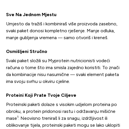
Sve Na Jednom Mjestu
Umjesto da tražiš i kombiniraš više proizvoda zasebno,
svaki paket donosi kompletno rješenje. Manje odluka,
manje gubljenja vremena — samo otvoriš i kreneš.
Osmišljeni Stručno
Svaki paket složili su Myprotein nutricionisti vodeći
računa o tome što ima smisla zajedno koristiti. To znači
da kombinacije nisu nasumične — svaki element paketa
ima svoju svrhu u okviru cjeline.
Proteini Koji Prate Tvoje Ciljeve
Proteinski paketi dolaze s visokim udjelom proteina po
obroku, a protein pridonosi rastu i održavanju mišićne
1
mase
. Neovisno treniraš li za snagu, izdržljivost ili
oblikovanje tijela, proteinski paketi mogu se lako uklopiti