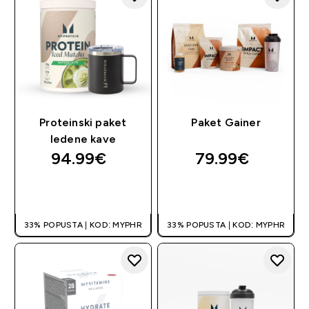
Proteinski paket
Paket Gainer
ledene kave
94.99€‎
79.99€‎
BRZA KUPNJA
BRZA KUPNJA
33% POPUSTA | KOD: MYPHR
33% POPUSTA | KOD: MYPHR