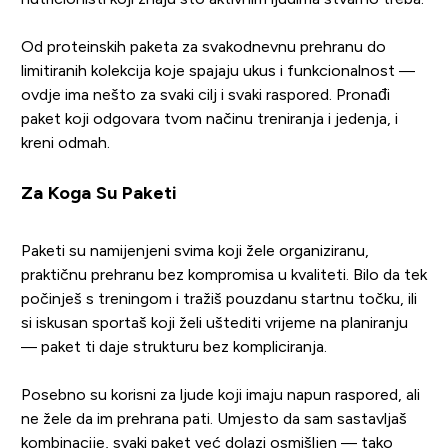
Od proteinskih paketa za svakodnevnu prehranu do
limitiranih kolekcija koje spajaju ukus i funkcionalnost —
ovdje ima nešto za svaki cilj i svaki raspored. Pronađi
paket koji odgovara tvom načinu treniranja i jedenja, i
kreni odmah.
Za Koga Su Paketi
Paketi su namijenjeni svima koji žele organiziranu,
praktičnu prehranu bez kompromisa u kvaliteti. Bilo da tek
počinješ s treningom i tražiš pouzdanu startnu točku, ili
si iskusan sportaš koji želi uštediti vrijeme na planiranju
— paket ti daje strukturu bez kompliciranja.
Posebno su korisni za ljude koji imaju napun raspored, ali
ne žele da im prehrana pati. Umjesto da sam sastavljaš
kombinacije, svaki paket već dolazi osmišljen — tako