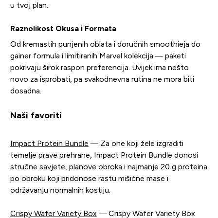
u tvoj plan.
Raznolikost Okusa i Formata
Od kremastih punjenih oblata i doručnih smoothieja do
gainer formula i limitiranih Marvel kolekcija — paketi
pokrivaju širok raspon preferencija. Uvijek ima nešto
novo za isprobati, pa svakodnevna rutina ne mora biti
dosadna.
Naši favoriti
Impact Protein Bundle
— Za one koji žele izgraditi
temelje prave prehrane, Impact Protein Bundle donosi
stručne savjete, planove obroka i najmanje 20 g proteina
po obroku koji pridonose rastu mišićne mase i
održavanju normalnih kostiju.
Crispy Wafer Variety Box
— Crispy Wafer Variety Box