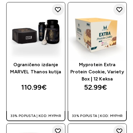
Ograničeno izdanje
Myprotein Extra
MARVEL Thanos kutija
Protein Cookie, Variety
Box | 12 Keksa
110.99€‎
52.99€‎
BRZA KUPNJA
BRZA KUPNJA
33% POPUSTA | KOD: MYPHR
33% POPUSTA | KOD: MYPHR