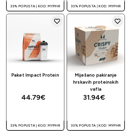
33% POPUSTA | KOD: MYPHR
33% POPUSTA | KOD: MYPHR
Paket Impact Protein
Miješano pakiranje
hrskavih proteinskih
vafla
44.79€‎
31.94€‎
BRZA KUPNJA
BRZA KUPNJA
33% POPUSTA | KOD: MYPHR
33% POPUSTA | KOD: MYPHR