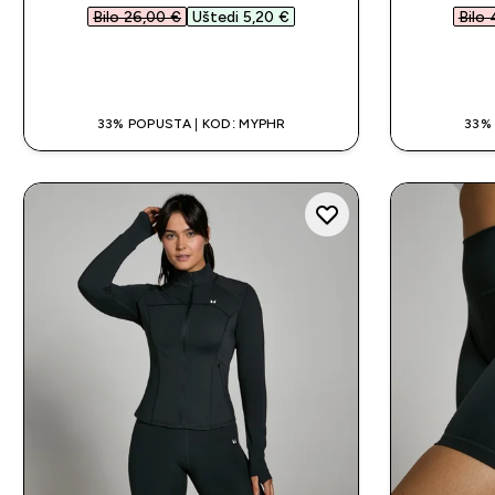
Bilo 26,00 €‎
Uštedi 5,20 €‎
Bilo 
BRZA KUPNJA
33% POPUSTA | KOD: MYPHR
33%