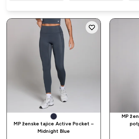
MP žen
MP ženske tajice Active Pocket –
pot
Midnight Blue