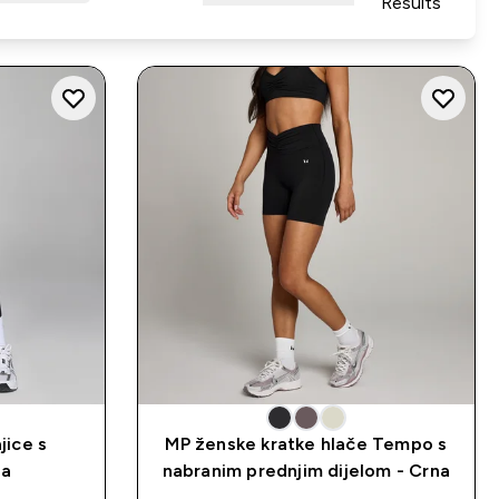
Results
jice s
MP ženske kratke hlače Tempo s
na
nabranim prednjim dijelom - Crna