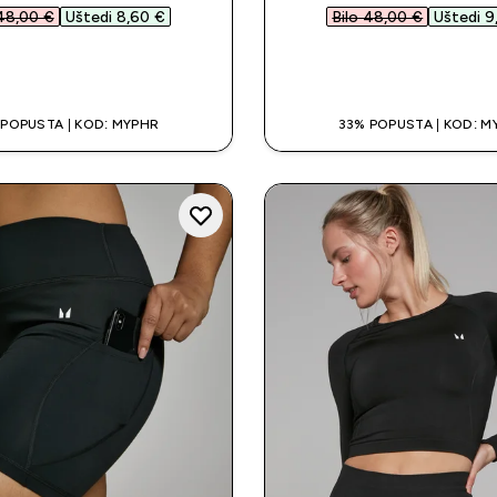
48,00 €‎
Uštedi 8,60 €‎
Bilo 48,00 €‎
Uštedi 9
BRZA KUPNJA
BRZA KUPNJ
 POPUSTA | KOD: MYPHR
33% POPUSTA | KOD: M