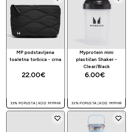
MP podstavljena
Myprotein mini
toaletna torbica - crna
plastičan Shaker -
Clear/Black
22.00€‎
6.00€‎
BRZA KUPNJA
BRZA KUPNJA
33% POPUSTA | KOD: MYPHR
33% POPUSTA | KOD: MYPHR