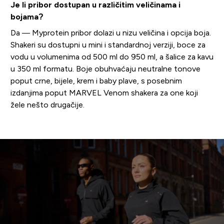
Je li pribor dostupan u različitim veličinama i
bojama?
Da — Myprotein pribor dolazi u nizu veličina i opcija boja.
Shakeri su dostupni u mini i standardnoj verziji, boce za
vodu u volumenima od 500 ml do 950 ml, a šalice za kavu
u 350 ml formatu. Boje obuhvaćaju neutralne tonove
poput crne, bijele, krem i baby plave, s posebnim
izdanjima poput MARVEL Venom shakera za one koji
žele nešto drugačije.