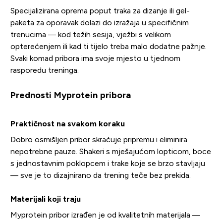
Specijalizirana oprema poput traka za dizanje ili gel-
paketa za oporavak dolazi do izražaja u specifičnim
trenucima — kod težih sesija, vježbi s velikom
opterećenjem ili kad ti tijelo treba malo dodatne pažnje.
Svaki komad pribora ima svoje mjesto u tjednom
rasporedu treninga.
Prednosti Myprotein pribora
Praktičnost na svakom koraku
Dobro osmišljen pribor skraćuje pripremu i eliminira
nepotrebne pauze. Shakeri s mješajućom lopticom, boce
s jednostavnim poklopcem i trake koje se brzo stavljaju
— sve je to dizajnirano da trening teče bez prekida.
Materijali koji traju
Myprotein pribor izrađen je od kvalitetnih materijala —