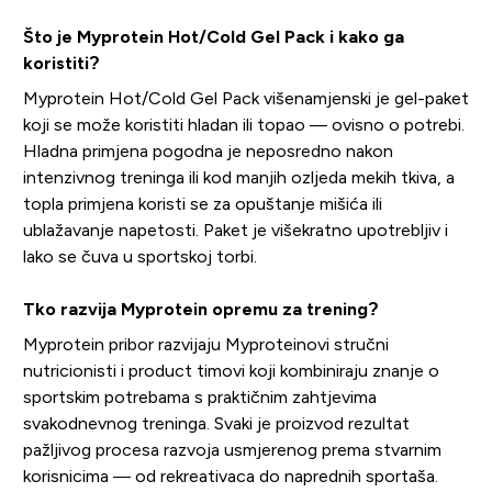
Što je Myprotein Hot/Cold Gel Pack i kako ga
koristiti?
Myprotein Hot/Cold Gel Pack višenamjenski je gel-paket
koji se može koristiti hladan ili topao — ovisno o potrebi.
Hladna primjena pogodna je neposredno nakon
intenzivnog treninga ili kod manjih ozljeda mekih tkiva, a
topla primjena koristi se za opuštanje mišića ili
ublažavanje napetosti. Paket je višekratno upotrebljiv i
lako se čuva u sportskoj torbi.
Tko razvija Myprotein opremu za trening?
Myprotein pribor razvijaju Myproteinovi stručni
nutricionisti i product timovi koji kombiniraju znanje o
sportskim potrebama s praktičnim zahtjevima
svakodnevnog treninga. Svaki je proizvod rezultat
pažljivog procesa razvoja usmjerenog prema stvarnim
korisnicima — od rekreativaca do naprednih sportaša.