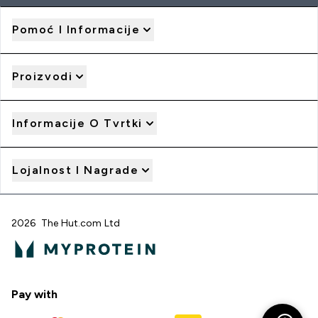
Pomoć I Informacije
Proizvodi
Informacije O Tvrtki
Lojalnost I Nagrade
2026 The Hut.com Ltd
Pay with