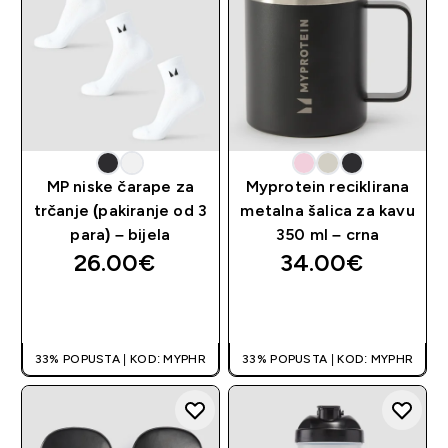
MP niske čarape za
Myprotein reciklirana
trčanje (pakiranje od 3
metalna šalica za kavu
para) – bijela
350 ml – crna
26.00€‎
34.00€‎
BRZA KUPNJA
BRZA KUPNJA
33% POPUSTA | KOD: MYPHR
33% POPUSTA | KOD: MYPHR