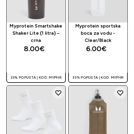
Myprotein Smartshake
Myprotein sportska
Shaker Lite (1 litra) –
boca za vodu -
crna
Clear/Black
8.00€‎
6.00€‎
BRZA KUPNJA
BRZA KUPNJA
33% POPUSTA | KOD: MYPHR
33% POPUSTA | KOD: MYPHR