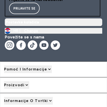
PRIJAVITE SE
Postavke kolačića
HR |
Change
Povežite se s nama
Pomoć I Informacije
Proizvodi
Informacije O Tvrtki