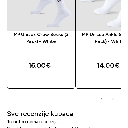
MP Unisex Crew Socks (3
MP Unisex Ankle Soc
Pack) - White
Pack) - White
16.00€‎
14.00€‎
BRZA KUPNJA
BRZA KUPNJA
Sve recenzije kupaca
Trenutno nema recenzija.