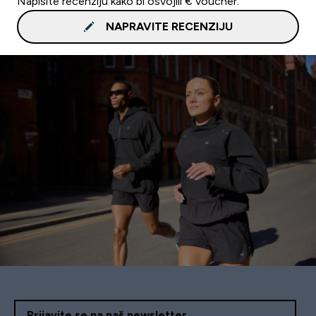
Napišite recenziju kako bi osvojili € voucher.
NAPRAVITE RECENZIJU
Prijavite se na naš newsletter