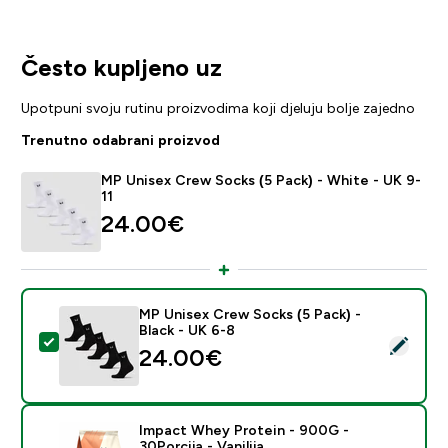
Često kupljeno uz
Upotpuni svoju rutinu proizvodima koji djeluju bolje zajedno
Trenutno odabrani proizvod
MP Unisex Crew Socks (5 Pack) - White - UK 9-
11
24.00€‎
MP Unisex Crew Socks (5 Pack) -
Black - UK 6-8
Odaberi ovaj proizvod - MP Unisex Crew Socks (5 Pack
24.00€‎
Impact Whey Protein - 900G -
30Porcija - Vanilija