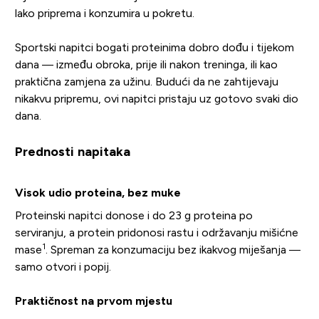
lako priprema i konzumira u pokretu.
Sportski napitci bogati proteinima dobro dođu i tijekom
dana — između obroka, prije ili nakon treninga, ili kao
praktična zamjena za užinu. Budući da ne zahtijevaju
nikakvu pripremu, ovi napitci pristaju uz gotovo svaki dio
dana.
Prednosti napitaka
Visok udio proteina, bez muke
Proteinski napitci donose i do 23 g proteina po
serviranju, a protein pridonosi rastu i održavanju mišićne
1
mase
. Spreman za konzumaciju bez ikakvog miješanja —
samo otvori i popij.
Praktičnost na prvom mjestu