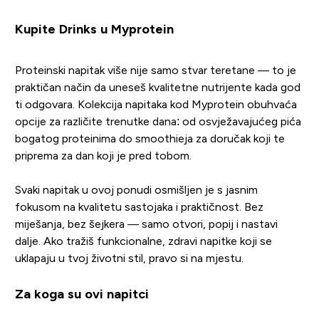
Kupite Drinks u Myprotein
Proteinski napitak više nije samo stvar teretane — to je
praktičan način da uneseš kvalitetne nutrijente kada god
ti odgovara. Kolekcija napitaka kod Myprotein obuhvaća
opcije za različite trenutke dana: od osvježavajućeg pića
bogatog proteinima do smoothieja za doručak koji te
priprema za dan koji je pred tobom.
Svaki napitak u ovoj ponudi osmišljen je s jasnim
fokusom na kvalitetu sastojaka i praktičnost. Bez
miješanja, bez šejkera — samo otvori, popij i nastavi
dalje. Ako tražiš funkcionalne, zdravi napitke koji se
uklapaju u tvoj životni stil, pravo si na mjestu.
Za koga su ovi napitci