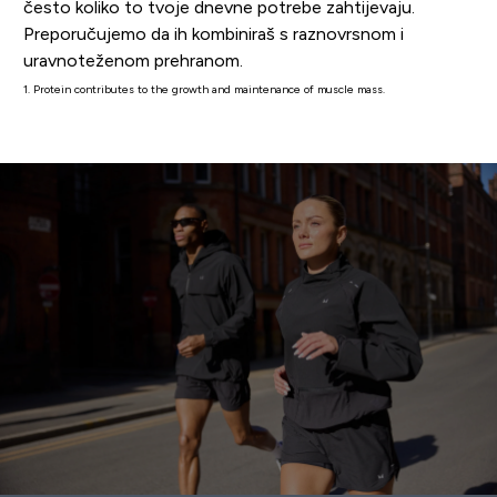
često koliko to tvoje dnevne potrebe zahtijevaju.
Preporučujemo da ih kombiniraš s raznovrsnom i
uravnoteženom prehranom.
1. Protein contributes to the growth and maintenance of muscle mass.