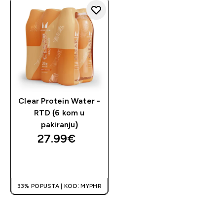
Clear Protein Water -
RTD (6 kom u
pakiranju)
27.99€‎
BRZA KUPNJA
33% POPUSTA | KOD: MYPHR