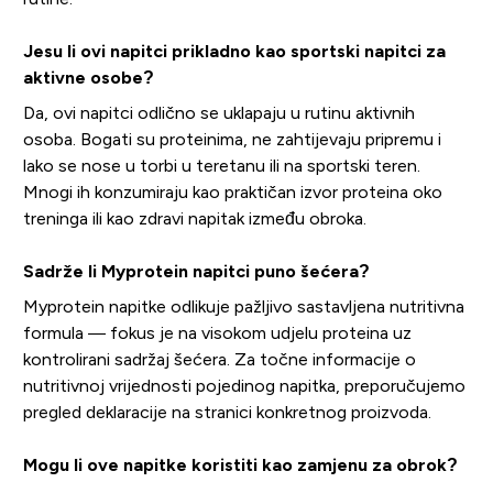
Jesu li ovi napitci prikladno kao sportski napitci za
aktivne osobe?
Da, ovi napitci odlično se uklapaju u rutinu aktivnih
osoba. Bogati su proteinima, ne zahtijevaju pripremu i
lako se nose u torbi u teretanu ili na sportski teren.
Mnogi ih konzumiraju kao praktičan izvor proteina oko
treninga ili kao zdravi napitak između obroka.
Sadrže li Myprotein napitci puno šećera?
Myprotein napitke odlikuje pažljivo sastavljena nutritivna
formula — fokus je na visokom udjelu proteina uz
kontrolirani sadržaj šećera. Za točne informacije o
nutritivnoj vrijednosti pojedinog napitka, preporučujemo
pregled deklaracije na stranici konkretnog proizvoda.
Mogu li ove napitke koristiti kao zamjenu za obrok?