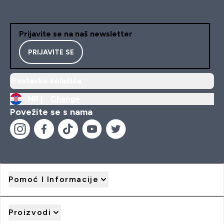
Prijavite se na naš newsletter
PRIJAVITE SE
Postavke kolačića
HR |
Change
Povežite se s nama
Pomoć I Informacije
Proizvodi