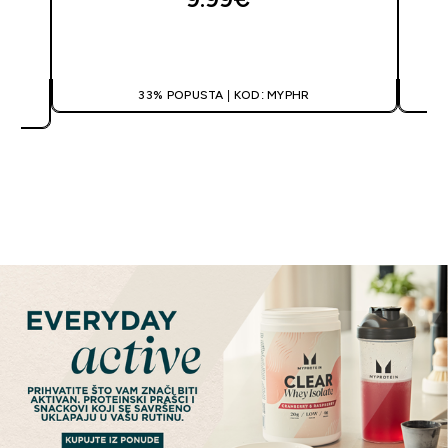
BRZA KUPNJA
E
33% POPUSTA | KOD: MYPHR
Pogledaj sve