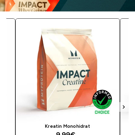
Kreatin Monohidrat
9.99€‎