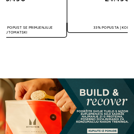
BRZA KUPNJA
BRZA KUPN
A | POPUST SE PRIMJENJUJE
33% POPUSTA | KOD: 
AUTOMATSKI
Pogledaj sve