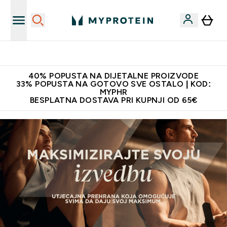
Najnovija odjeća
40% POPUSTA NA DIJETALNE PROIZVODE
33% POPUSTA NA GOTOVO SVE OSTALO | KOD:
MYPHR
BESPLATNA DOSTAVA PRI KUPNJI OD 65€