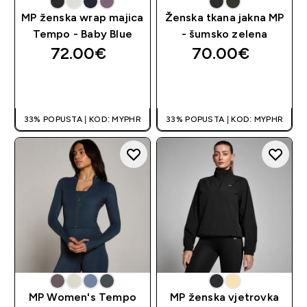
MP ženska wrap majica
Ženska tkana jakna MP
Tempo - Baby Blue
- šumsko zelena
72.00€‎
70.00€‎
BRZA KUPNJA
BRZA KUPNJA
33% POPUSTA | KOD: MYPHR
33% POPUSTA | KOD: MYPHR
MP Women's Tempo
MP ženska vjetrovka