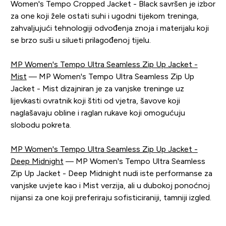
Women's Tempo Cropped Jacket - Black savršen je izbor
za one koji žele ostati suhi i ugodni tijekom treninga,
zahvaljujući tehnologiji odvođenja znoja i materijalu koji
se brzo suši u silueti prilagođenoj tijelu.
MP Women's Tempo Ultra Seamless Zip Up Jacket -
Mist
— MP Women's Tempo Ultra Seamless Zip Up
Jacket - Mist dizajniran je za vanjske treninge uz
lijevkasti ovratnik koji štiti od vjetra, šavove koji
naglašavaju obline i raglan rukave koji omogućuju
slobodu pokreta.
MP Women's Tempo Ultra Seamless Zip Up Jacket -
Deep Midnight
— MP Women's Tempo Ultra Seamless
Zip Up Jacket - Deep Midnight nudi iste performanse za
vanjske uvjete kao i Mist verzija, ali u dubokoj ponoćnoj
nijansi za one koji preferiraju sofisticiraniji, tamniji izgled.