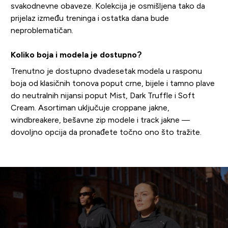
svakodnevne obaveze. Kolekcija je osmišljena tako da
prijelaz između treninga i ostatka dana bude
neproblematičan.
Koliko boja i modela je dostupno?
Trenutno je dostupno dvadesetak modela u rasponu
boja od klasičnih tonova poput crne, bijele i tamno plave
do neutralnih nijansi poput Mist, Dark Truffle i Soft
Cream. Asortiman uključuje croppane jakne,
windbreakere, bešavne zip modele i track jakne —
dovoljno opcija da pronađete točno ono što tražite.