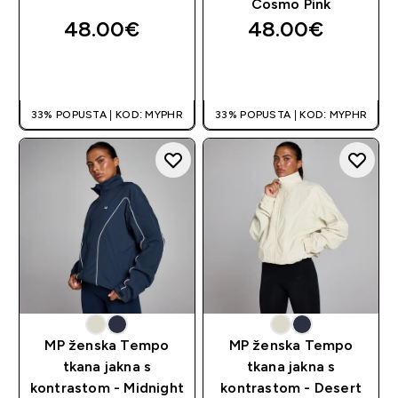
Cosmo Pink
48.00€‎
48.00€‎
BRZA KUPNJA
BRZA KUPNJA
33% POPUSTA | KOD: MYPHR
33% POPUSTA | KOD: MYPHR
MP ženska Tempo
MP ženska Tempo
tkana jakna s
tkana jakna s
kontrastom - Midnight
kontrastom - Desert