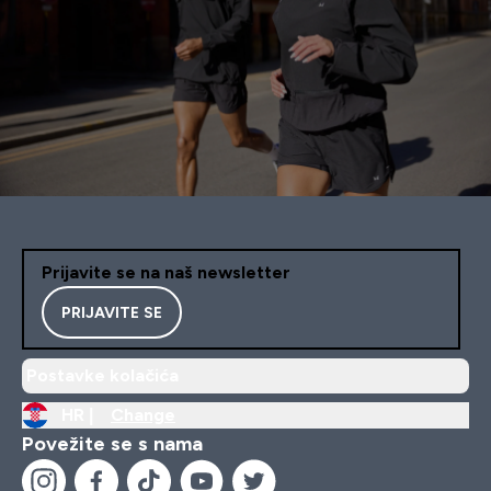
Prijavite se na naš newsletter
PRIJAVITE SE
Postavke kolačića
HR |
Change
Povežite se s nama