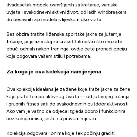
dvadesetak modela osmišljenih za kretanje, vanjske
uvjete i svakodnevni aktivni život, od lakih windbreakera
do bešavnih zip modela s lijevkom oko vrata.
Bez obzira tražite li ženske sportske jakne za jutarnje
trčanje, prijelazni sloj za crossfit ili nešto što možete
obući odmah nakon treninga, ovdje ćete pronaći opciju
koja odgovara vašem stilu i potrebama.
Za koga je ova kolekcija namijenjena
Ova kolekcija idealana je za žene koje traže jakne za žene
koje prate tempo aktivnog života — od jutarnjeg trčanja
i grupnih fitnes sati do svakodnevnih outdoor aktivnosti.
Ako vam je važno da odjeća izgleda dobro i funkcionira
bez kompromisa, jeste na pravom mjestu.
Kolekcija odgovara i onima koje tek počinju graditi