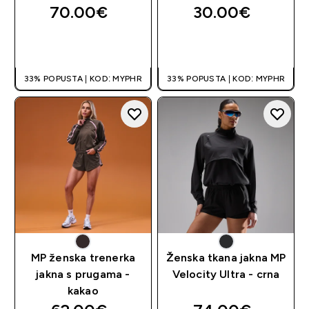
70.00€‎
30.00€‎
BRZA KUPNJA
BRZA KUPNJA
33% POPUSTA | KOD: MYPHR
33% POPUSTA | KOD: MYPHR
MP ženska trenerka
Ženska tkana jakna MP
jakna s prugama -
Velocity Ultra - crna
kakao