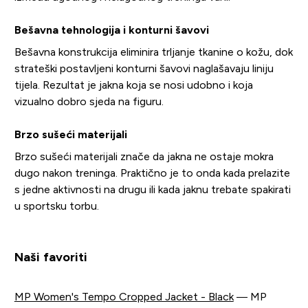
Bešavna tehnologija i konturni šavovi
Bešavna konstrukcija eliminira trljanje tkanine o kožu, dok
strateški postavljeni konturni šavovi naglašavaju liniju
tijela. Rezultat je jakna koja se nosi udobno i koja
vizualno dobro sjeda na figuru.
Brzo sušeći materijali
Brzo sušeći materijali znače da jakna ne ostaje mokra
dugo nakon treninga. Praktično je to onda kada prelazite
s jedne aktivnosti na drugu ili kada jaknu trebate spakirati
u sportsku torbu.
Naši favoriti
MP Women's Tempo Cropped Jacket - Black
— MP