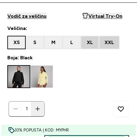
Vodič za veličinu
Virtual Try-On
Veličina:
XS
S
M
L
XL
XXL
Boja: Black
33% POPUSTA | KOD: MYPHR