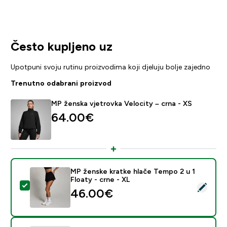
Često kupljeno uz
Upotpuni svoju rutinu proizvodima koji djeluju bolje zajedno
Trenutno odabrani proizvod
MP ženska vjetrovka Velocity – crna - XS
64.00€‎
MP ženske kratke hlače Tempo 2 u 1
Floaty - crne - XL
Odaberi ovaj proizvod - MP ženske kratke hlače Tempo 
46.00€‎