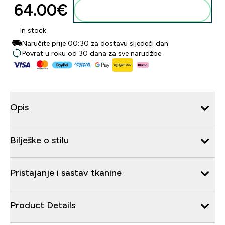
64.00€‎
Dodaj u košaricu
In stock
Naručite prije 00:30 za dostavu sljedeći dan
Povrat u roku od 30 dana za sve narudžbe
Opis
Bilješke o stilu
Pristajanje i sastav tkanine
Product Details