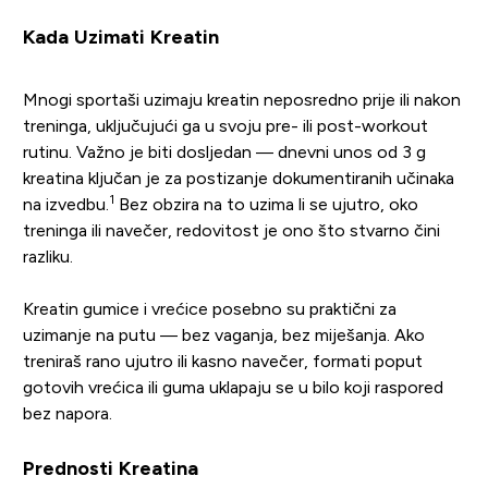
Kada Uzimati Kreatin
Mnogi sportaši uzimaju kreatin neposredno prije ili nakon
treninga, uključujući ga u svoju pre- ili post-workout
rutinu. Važno je biti dosljedan — dnevni unos od 3 g
kreatina ključan je za postizanje dokumentiranih učinaka
1
na izvedbu.
Bez obzira na to uzima li se ujutro, oko
treninga ili navečer, redovitost je ono što stvarno čini
razliku.
Kreatin gumice i vrećice posebno su praktični za
uzimanje na putu — bez vaganja, bez miješanja. Ako
treniraš rano ujutro ili kasno navečer, formati poput
gotovih vrećica ili guma uklapaju se u bilo koji raspored
bez napora.
Prednosti Kreatina