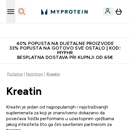
Najnovija odjeća
40% POPUSTA NA DIJETALNE PROIZVODE
33% POPUSTA NA GOTOVO SVE OSTALO | KOD:
MYPHR
BESPLATNA DOSTAVA PRI KUPNJI OD 65€
Početna
Nutrition
Kreatin
Kreatin
Kreatin je jedan od najpopularnijih i najstraživanijh
suplemenata za koji je znanstveno dokazano da
povećava fizički performans u uzastopnim vježbama
jakog inteziteta što ga čini savršenim partnerom za