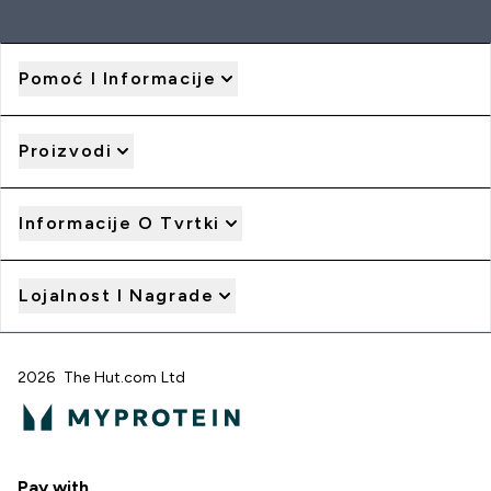
Pomoć I Informacije
Proizvodi
Informacije O Tvrtki
Lojalnost I Nagrade
2026 The Hut.com Ltd
Pay with