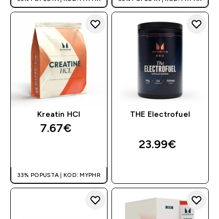
Kreatin HCl
THE Electrofuel
7.67€‎
23.99€‎
BRZA KUPNJA
BRZA KUPNJA
33% POPUSTA | KOD: MYPHR