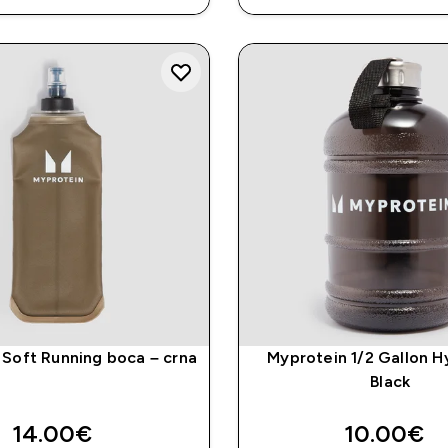
 Soft Running boca – crna
Myprotein 1/2 Gallon H
Black
14.00€‎
10.00€‎