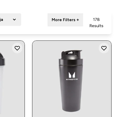
ja
178
More Filters +
Results