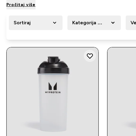
Pročitaj više
Sortiraj
Kategorija Proizvoda
Ve