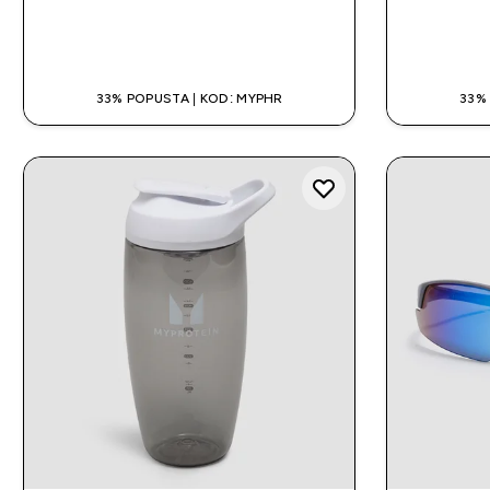
BRZA KUPNJA
33% POPUSTA | KOD: MYPHR
33%