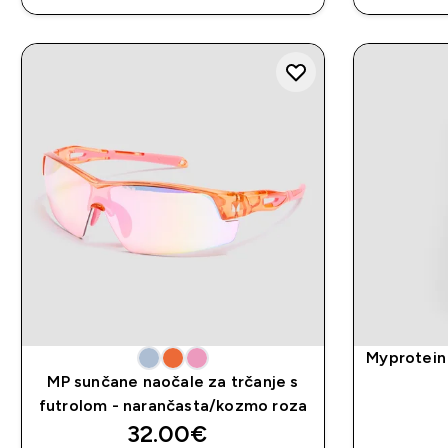
Myprotein
MP sunčane naočale za trčanje s
futrolom - narančasta/kozmo roza
32.00€‎