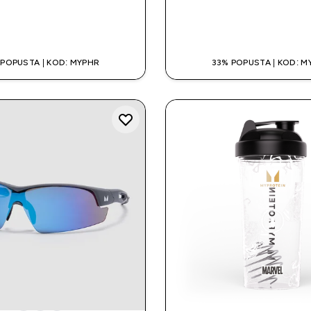
BRZA KUPNJA
BRZA KUPNJ
 POPUSTA | KOD: MYPHR
33% POPUSTA | KOD: M