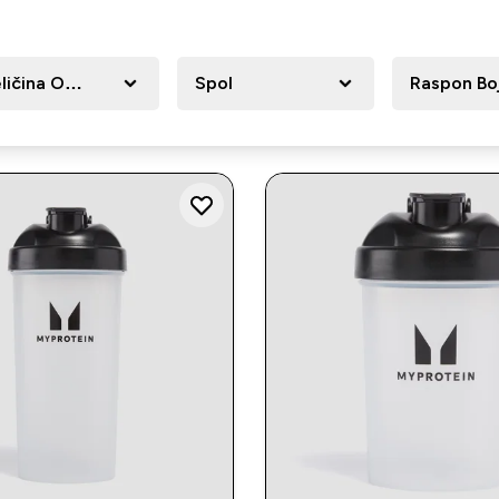
ličina Odjeće
Spol
Raspon Bo