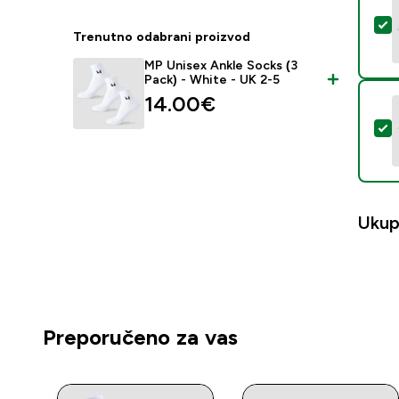
O
Trenutno odabrani proizvod
MP Unisex Ankle Socks (3
Pack) - White - UK 2-5
14.00€‎
O
Ukup
Preporučeno za vas