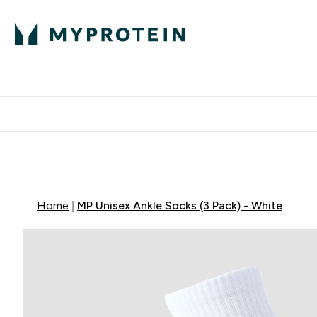
Proteini
Besplatna dostava pri kupn
Home
MP Unisex Ankle Socks (3 Pack) - White