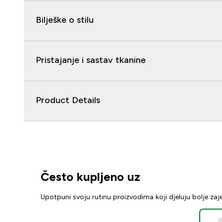
Bilješke o stilu
Pristajanje i sastav tkanine
Product Details
Često kupljeno uz
Upotpuni svoju rutinu proizvodima koji djeluju bolje za