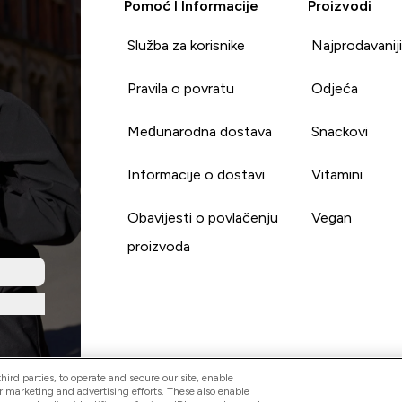
Pomoć I Informacije
Proizvodi
Služba za korisnike
Najprodavanij
Pravila o povratu
Odjeća
Međunarodna dostava
Snackovi
Informacije o dostavi
Vitamini
Obavijesti o povlačenju
Vegan
proizvoda
ird parties, to operate and secure our site, enable
r marketing and advertising efforts. These also enable