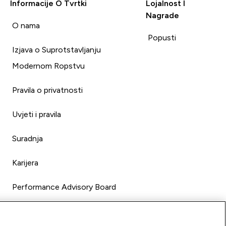
Informacije O Tvrtki
Lojalnost I
Nagrade
i
O nama
Popusti
Izjava o Suprotstavljanju
Modernom Ropstvu
Pravila o privatnosti
Uvjeti i pravila
Suradnja
Karijera
Performance Advisory Board