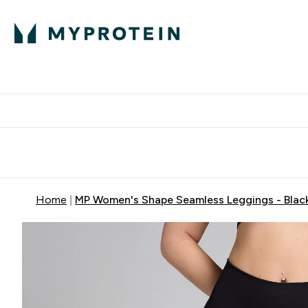
Proteini
Besplatna dostava pri kupn
Home
MP Women's Shape Seamless Leggings - Blac