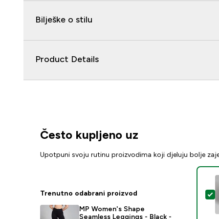
Bilješke o stilu
Product Details
Često kupljeno uz
Upotpuni svoju rutinu proizvodima koji djeluju bolje za
Trenutno odabrani proizvod
O
MP Women's Shape
Seamless Leggings - Black -