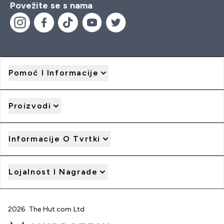
Povežite se s nama
Pomoć I Informacije
Proizvodi
Informacije O Tvrtki
Lojalnost I Nagrade
2026 The Hut.com Ltd