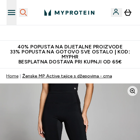
Najnovija odjeća
40% POPUSTA NA DIJETALNE PROIZVODE
33% POPUSTA NA GOTOVO SVE OSTALO | KOD:
MYPHR
BESPLATNA DOSTAVA PRI KUPNJI OD 65€
Home
Ženske MP Active tajice s džepovima - crna