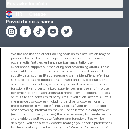
Postavke kolačića
HR |
Change
Povežite se s nama
We use cookies and other tracking tools on this site, which may be
provided by third parties, to operate and secure our site, enable
Pomoć I Informacije
social media features, enhance performance, tailor user
experiences, support our marketing and advertising efforts. These
also enable us and third parties to access and record user and
activity data, such as IP addresses and online identifiers, referring
Proizvodi
URLs, searches and interactions, browser and device details, and
other usage information, which may be used to provide enhanced
functionality and personalized experiences, analyze and improve
performance, and reach users with more relevant content and ads
on this site and across third party sites. If you click “Accept All” this
Informacije O Tvrtki
site may deploy cookies (including third party cookies) for all of
these purposes. If you click “Limit Cookies,” your IP address and
other browsing information may still be collected but only cookies
(including third party cookies) that are necessary to operate, secure
Lojalnost I Nagrade
and enable default website features and functionalities will be
deployed. You can also review and manage your cookie preferences
for this site at any time by clicking the “Manage Cookie Settings”