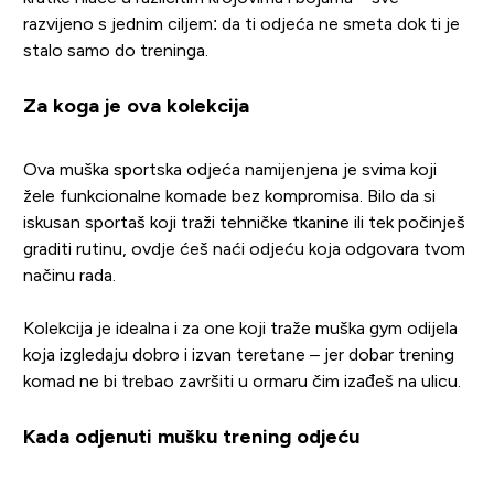
razvijeno s jednim ciljem: da ti odjeća ne smeta dok ti je
stalo samo do treninga.
Za koga je ova kolekcija
Ova muška sportska odjeća namijenjena je svima koji
žele funkcionalne komade bez kompromisa. Bilo da si
iskusan sportaš koji traži tehničke tkanine ili tek počinješ
graditi rutinu, ovdje ćeš naći odjeću koja odgovara tvom
načinu rada.
Kolekcija je idealna i za one koji traže muška gym odijela
koja izgledaju dobro i izvan teretane – jer dobar trening
komad ne bi trebao završiti u ormaru čim izađeš na ulicu.
Kada odjenuti mušku trening odjeću