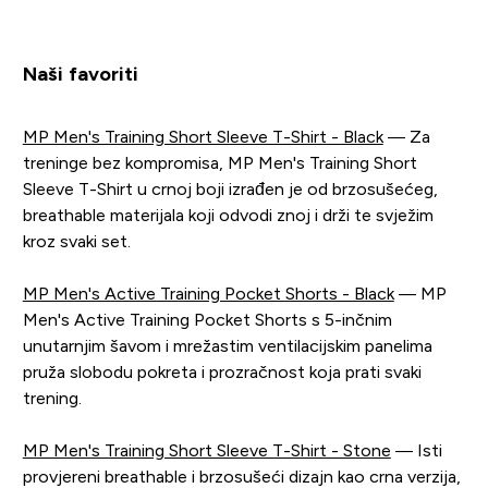
Naši favoriti
MP Men's Training Short Sleeve T-Shirt - Black
— Za
treninge bez kompromisa, MP Men's Training Short
Sleeve T-Shirt u crnoj boji izrađen je od brzosušećeg,
breathable materijala koji odvodi znoj i drži te svježim
kroz svaki set.
MP Men's Active Training Pocket Shorts - Black
— MP
Men's Active Training Pocket Shorts s 5-inčnim
unutarnjim šavom i mrežastim ventilacijskim panelima
pruža slobodu pokreta i prozračnost koja prati svaki
trening.
MP Men's Training Short Sleeve T-Shirt - Stone
— Isti
provjereni breathable i brzosušeći dizajn kao crna verzija,