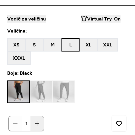
Vodič za veličinu
Virtual Try-On
Veličina:
XS
S
M
L
XL
XXL
XXXL
Boja: Black