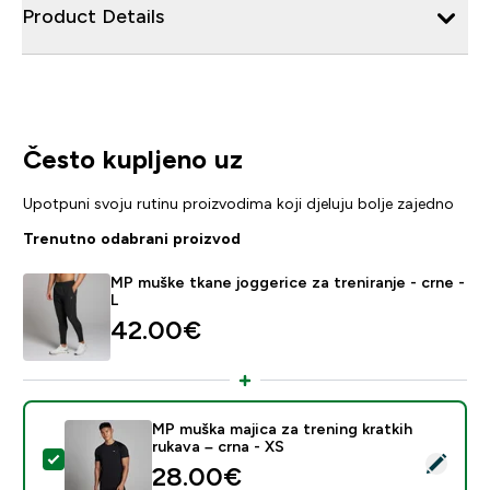
Product Details
Često kupljeno uz
Upotpuni svoju rutinu proizvodima koji djeluju bolje zajedno
Trenutno odabrani proizvod
MP muške tkane joggerice za treniranje - crne -
L
42.00€‎
MP muška majica za trening kratkih
rukava – crna - XS
Odaberi ovaj proizvod - MP muška majica za trening kra
28.00€‎