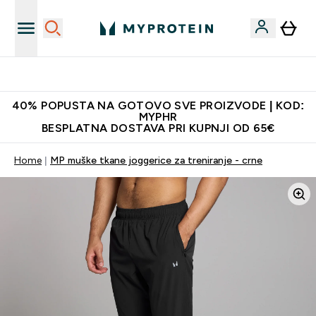
Najnovija odjeća
40% POPUSTA NA GOTOVO SVE PROIZVODE | KOD:
MYPHR
BESPLATNA DOSTAVA PRI KUPNJI OD 65€
Home
MP muške tkane joggerice za treniranje - crne