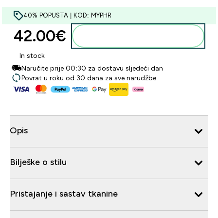
40% POPUSTA | KOD: MYPHR
42.00€‎
Dodaj u košaricu
In stock
Naručite prije 00:30 za dostavu sljedeći dan
Povrat u roku od 30 dana za sve narudžbe
Opis
Bilješke o stilu
Pristajanje i sastav tkanine