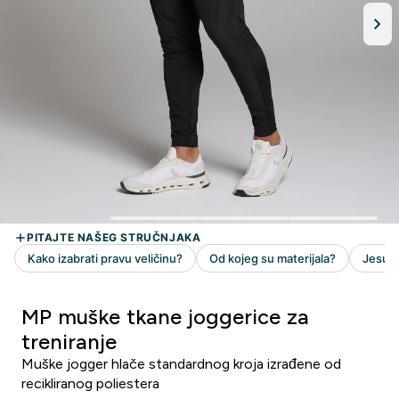
MP muške tkane joggerice za
treniranje
Muške jogger hlače standardnog kroja izrađene od
recikliranog poliestera