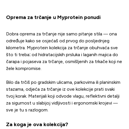
Oprema za trčanje u Myprotein ponudi
Dobra oprema za trčanje nije samo pitanje stila — ona
određuje kako se osjećaš od prvog do posljednjeg
kilometra. Myprotein kolekcija za trčanje obuhvaća sve
što ti treba: od hidratacijskih prsluka i laganih majica do
čarapa i pojaseva za trčanje, osmišljenih za trkače koji ne
žele kompromise.
Bilo da trčiš po gradskim ulicama, parkovima ili planinskim
stazama, odjeća za trčanje iz ove kolekcije prati svaki
tvoj korak. Materijali koji odvode vlagu, reflektivni detalji
za sigurnost u slabijoj vidljivosti i ergonomski krojevi —
sve je tu s razlogom.
Za koga je ova kolekcija?