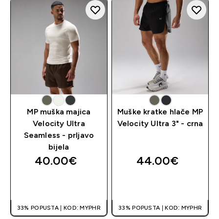
MP muška majica
Muške kratke hlače MP
Velocity Ultra
Velocity Ultra 3" - crna
Seamless - prljavo
bijela
40.00€‎
44.00€‎
BRZA KUPNJA
BRZA KUPNJA
33% POPUSTA | KOD: MYPHR
33% POPUSTA | KOD: MYPHR