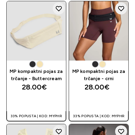
MP kompaktni pojas za
MP kompaktni pojas za
trčanje - Buttercream
trčanje - crni
28.00€‎
28.00€‎
BRZA KUPNJA
BRZA KUPNJA
33% POPUSTA | KOD: MYPHR
33% POPUSTA | KOD: MYPHR