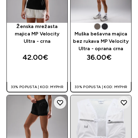
Ženska mrežasta
majica MP Velocity
Muška bešavna majica
Ultra - crna
bez rukava MP Velocity
Ultra - oprana crna
42.00€‎
36.00€‎
BRZA KUPNJA
BRZA KUPNJA
33% POPUSTA | KOD: MYPHR
33% POPUSTA | KOD: MYPHR