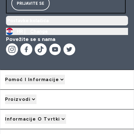
PRIJAVITE SE
Postavke kolačića
HR |
Change
Povežite se s nama
Pomoć I Informacije
Proizvodi
Informacije O Tvrtki