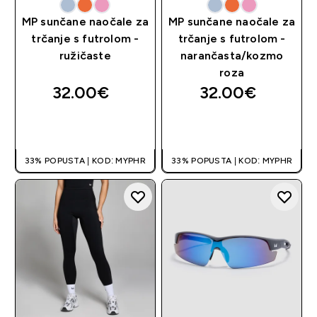
MP sunčane naočale za
MP sunčane naočale za
trčanje s futrolom -
trčanje s futrolom -
ružičaste
narančasta/kozmo
roza
32.00€‎
32.00€‎
BRZA KUPNJA
BRZA KUPNJA
33% POPUSTA | KOD: MYPHR
33% POPUSTA | KOD: MYPHR