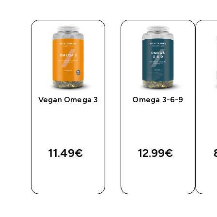
Vegan Omega 3
Omega 3-6-9
11.49€‎
12.99€‎
BRZA
BRZA
KUPNJA
KUPNJA