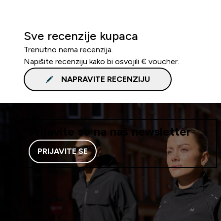
Sve recenzije kupaca
Trenutno nema recenzija.
Napišite recenziju kako bi osvojili € voucher.
NAPRAVITE RECENZIJU
Prijavite se na naš newsletter
PRIJAVITE SE