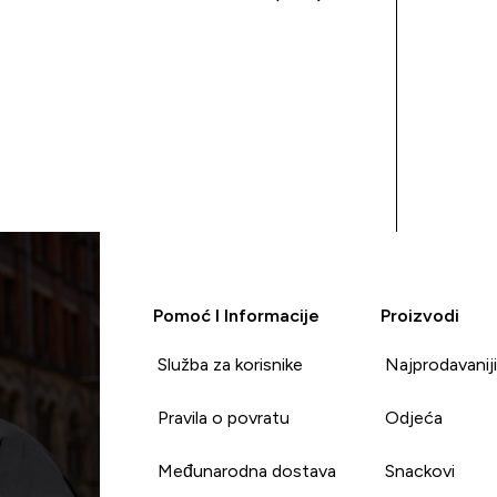
Pomoć I Informacije
Proizvodi
Služba za korisnike
Najprodavanij
Pravila o povratu
Odjeća
Međunarodna dostava
Snackovi