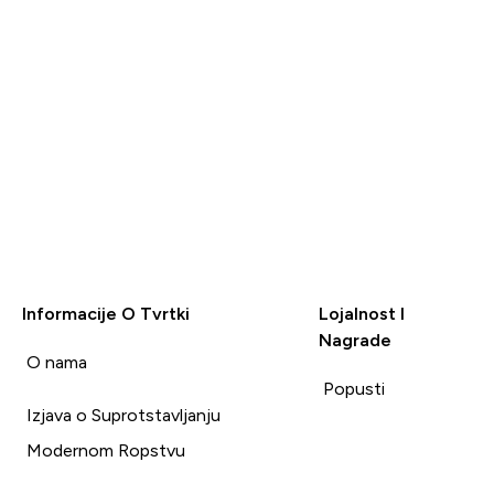
Informacije O Tvrtki
Lojalnost I
Nagrade
i
O nama
Popusti
Izjava o Suprotstavljanju
Modernom Ropstvu