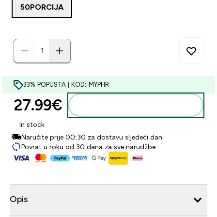
50PORCIJA
33% POPUSTA | KOD: MYPHR
27.99€‎
Dodaj u košaricu
In stock
Naručite prije 00:30 za dostavu sljedeći dan
Povrat u roku od 30 dana za sve narudžbe
Opis