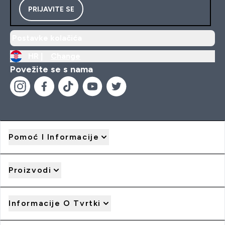
PRIJAVITE SE
Postavke kolačića
HR |
Change
Povežite se s nama
Pomoć I Informacije
Proizvodi
Informacije O Tvrtki