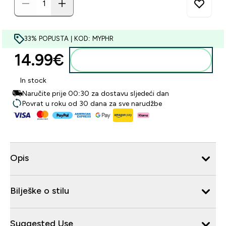
33% POPUSTA | KOD: MYPHR
14.99€‎
Dodaj u košaricu
In stock
Naručite prije 00:30 za dostavu sljedeći dan
Povrat u roku od 30 dana za sve narudžbe
Opis
Bilješke o stilu
Suggested Use