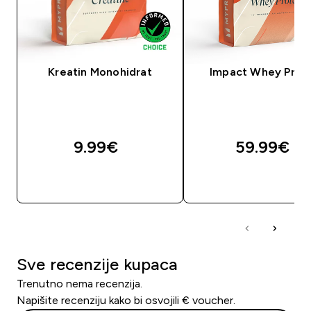
Kreatin Monohidrat
Impact Whey Prot
9.99€‎
59.99€‎
BRZA KUPNJA
BRZA KUPNJA
Sve recenzije kupaca
Trenutno nema recenzija.
Napišite recenziju kako bi osvojili € voucher.