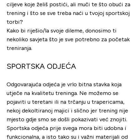
ciljeve koje želiš postići, ali muči te što obući za
trening i što se sve treba naći u tvojoj sportskoj
torbi?
Kako bi riješio/la svoje dileme, donosimo ti
nekoliko savjeta što je sve potrebno za početak
treniranja.
SPORTSKA ODJEĆA
Odgovarajuća odjeća je vrlo bitna stavka koja
utječe na kvalitetu treninga. Ne možemo se
pojaviti u teretani ili na trčanju u trapericama,
nekoj dekoltiranoj majici i slično jer trening nije
mjesto gdje smo se došli pokazivati već znojiti.
Sportska odjeća prije svega mora biti udobna i
funkcionalna, a isto tako su i važni materijali od