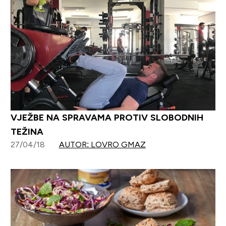
VJEŽBE NA SPRAVAMA PROTIV SLOBODNIH
TEŽINA
27/04/18
AUTOR: LOVRO GMAZ