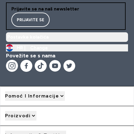
Prijavite se na naš newsletter
PRIJAVITE SE
Postavke kolačića
HR |
Change
Povežite se s nama
Pomoć I Informacije
Proizvodi