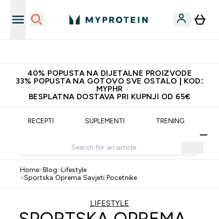
Proizvodi najveće kvalitete
40% POPUSTA NA DIJETALNE PROIZVODE
33% POPUSTA NA GOTOVO SVE OSTALO | KOD:
MYPHR
BESPLATNA DOSTAVA PRI KUPNJI OD 65€
RECEPTI
SUPLEMENTI
TRENING
Home
>
Blog
>
Lifestyle
>
Sportska Oprema Savjeti Pocetnike
LIFESTYLE
SPORTSKA OPREMA –