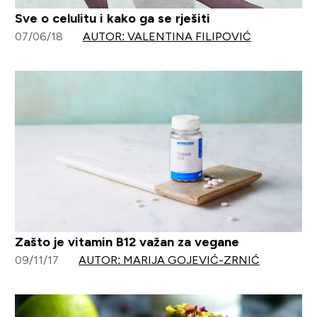
Sve o celulitu i kako ga se rješiti
07/06/18
AUTOR: VALENTINA FILIPOVIĆ
Zašto je vitamin B12 važan za vegane
09/11/17
AUTOR: MARIJA GOJEVIĆ-ZRNIĆ