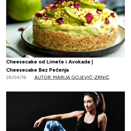
Cheesecake od Limete i Avokada |
Cheesecake Bez Pečenja
26/04/18
AUTOR: MARIJA GOJEVIĆ-ZRNIĆ