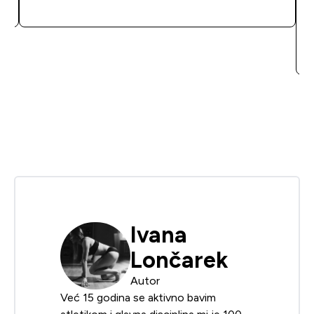
BRZA KUPNJA
Ivana
Lončarek
Autor
Već 15 godina se aktivno bavim