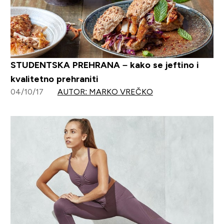
STUDENTSKA PREHRANA – kako se jeftino i
kvalitetno prehraniti
04/10/17
AUTOR: MARKO VREČKO