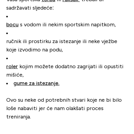
sadržavati sljedeće:
bocu
s vodom ili nekim sportskim napitkom,
ručnik ili prostirku za istezanje ili neke vježbe
koje izvodimo na podu,
roler
kojim možete dodatno zagrijati ili opustiti
mišiće,
gume za istezanje.
Ovo su neke od potrebnih stvari koje ne bi bilo
loše nabaviti jer će nam olakšati proces
treniranja.