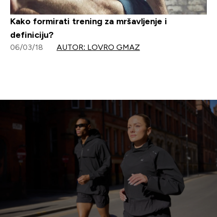
Kako formirati trening za mršavljenje i
definiciju?
06/03/18
AUTOR: LOVRO GMAZ