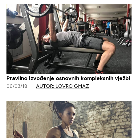
Pravilno izvođenje osnovnih kompleksnih vježbi
06/03/18
AUTOR: LOVRO GMAZ