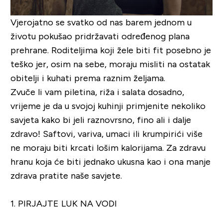
Vjerojatno se svatko od nas barem jednom u
životu pokušao pridržavati određenog plana
prehrane. Roditeljima koji žele biti fit posebno je
teško jer, osim na sebe, moraju misliti na ostatak
obitelji i kuhati prema raznim željama.
Zvuče li vam piletina, riža i salata dosadno,
vrijeme je da u svojoj kuhinji primjenite nekoliko
savjeta kako bi jeli raznovrsno, fino ali i dalje
zdravo! Saftovi, variva, umaci ili krumpirići više
ne moraju biti krcati lošim kalorijama. Za zdravu
hranu koja će biti jednako ukusna kao i ona manje
zdrava pratite naše savjete.
1. PIRJAJTE LUK NA VODI