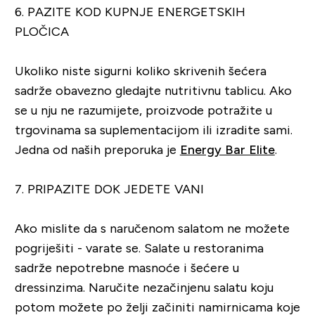
6. PAZITE KOD KUPNJE ENERGETSKIH
PLOČICA
Ukoliko niste sigurni koliko skrivenih šećera
sadrže obavezno gledajte nutritivnu tablicu. Ako
se u nju ne razumijete, proizvode potražite u
trgovinama sa suplementacijom ili izradite sami.
Jedna od naših preporuka je
Energy Bar Elite
.
7. PRIPAZITE DOK JEDETE VANI
Ako mislite da s naručenom salatom ne možete
pogriješiti - varate se. Salate u restoranima
sadrže nepotrebne masnoće i šećere u
dressinzima. Naručite nezačinjenu salatu koju
potom možete po želji začiniti namirnicama koje