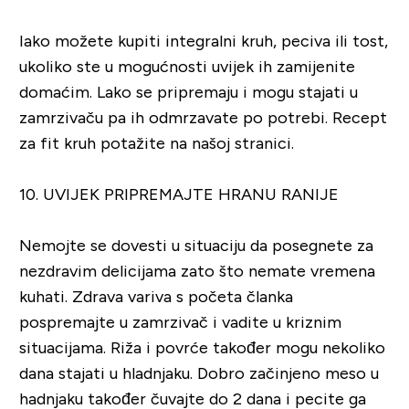
Iako možete kupiti integralni kruh, peciva ili tost,
ukoliko ste u mogućnosti uvijek ih zamijenite
domaćim. Lako se pripremaju i mogu stajati u
zamrzivaču pa ih odmrzavate po potrebi. Recept
za fit kruh potažite na našoj stranici.
10. UVIJEK PRIPREMAJTE HRANU RANIJE
Nemojte se dovesti u situaciju da posegnete za
nezdravim delicijama zato što nemate vremena
kuhati. Zdrava variva s početa članka
pospremajte u zamrzivač i vadite u kriznim
situacijama. Riža i povrće također mogu nekoliko
dana stajati u hladnjaku. Dobro začinjeno meso u
hadnjaku također čuvajte do 2 dana i pecite ga