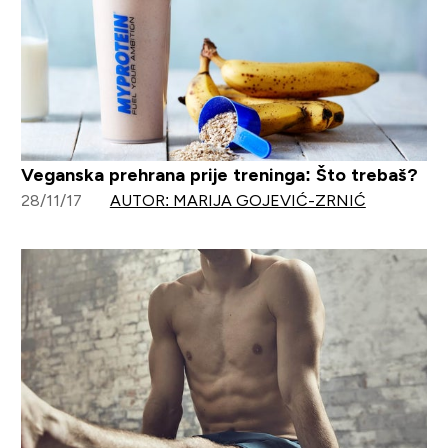
Veganska prehrana prije treninga: Što trebaš?
28/11/17
AUTOR: MARIJA GOJEVIĆ-ZRNIĆ