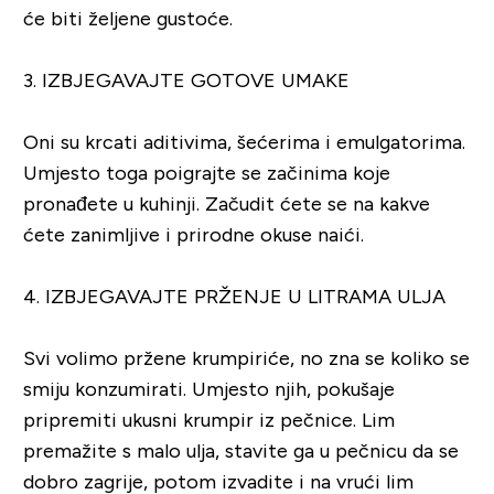
će biti željene gustoće.
3. IZBJEGAVAJTE GOTOVE UMAKE
Oni su krcati aditivima, šećerima i emulgatorima.
Umjesto toga poigrajte se začinima koje
pronađete u kuhinji. Začudit ćete se na kakve
ćete zanimljive i prirodne okuse naići.
4. IZBJEGAVAJTE PRŽENJE U LITRAMA ULJA
Svi volimo pržene krumpiriće, no zna se koliko se
smiju konzumirati. Umjesto njih, pokušaje
pripremiti ukusni krumpir iz pečnice. Lim
premažite s malo ulja, stavite ga u pečnicu da se
dobro zagrije, potom izvadite i na vrući lim