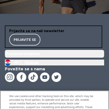
Prijavite se na naš newsletter
PRIJAVITE SE
Postavke kolačića
HR |
Change
Povežite se s nama
We use cookies and other tracking tools on this site, which may be
provided by third parties, to operate and secure our site, enable
Pomoć I Informacije
social media features, enhance performance, tailor user
experiences, support our marketing and advertising efforts. These