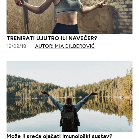
TRENIRATI UJUTRO ILI NAVEČER?
12/02/18
AUTOR: MIA DILBEROVIĆ
Može li sreća ojačati imunološki sustav?