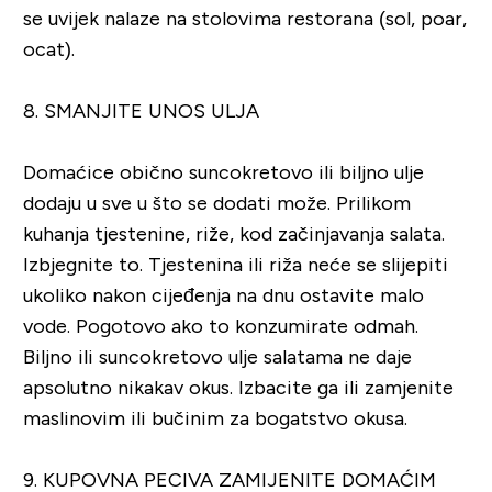
se uvijek nalaze na stolovima restorana (sol, poar,
ocat).
8. SMANJITE UNOS ULJA
Domaćice obično suncokretovo ili biljno ulje
dodaju u sve u što se dodati može. Prilikom
kuhanja tjestenine, riže, kod začinjavanja salata.
Izbjegnite to. Tjestenina ili riža neće se slijepiti
ukoliko nakon cijeđenja na dnu ostavite malo
vode. Pogotovo ako to konzumirate odmah.
Biljno ili suncokretovo ulje salatama ne daje
apsolutno nikakav okus. Izbacite ga ili zamjenite
maslinovim ili bučinim za bogatstvo okusa.
9. KUPOVNA PECIVA ZAMIJENITE DOMAĆIM