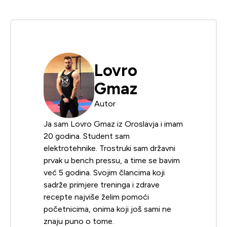
Lovro
Gmaz
Autor
Ja sam Lovro Gmaz iz Oroslavja i imam
20 godina. Student sam
elektrotehnike. Trostruki sam državni
prvak u bench pressu, a time se bavim
već 5 godina. Svojim člancima koji
sadrže primjere treninga i zdrave
recepte najviše želim pomoći
početnicima, onima koji još sami ne
znaju puno o tome.