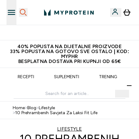
Najnovija odjeća
40% POPUSTA NA DIJETALNE PROIZVODE
33% POPUSTA NA GOTOVO SVE OSTALO | KOD:
MYPHR
BESPLATNA DOSTAVA PRI KUPNJI OD 65€
RECEPTI
SUPLEMENTI
TRENING
Home
>
Blog
>
Lifestyle
>
10 Prehrambenih Savjeta Za Laksi Fit Life
LIFESTYLE
10 PREHRAMBENIH