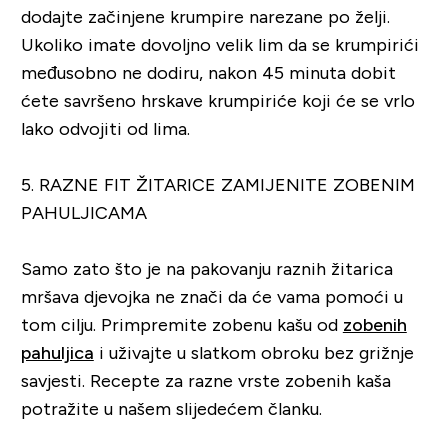
dodajte začinjene krumpire narezane po želji.
Ukoliko imate dovoljno velik lim da se krumpirići
međusobno ne dodiru, nakon 45 minuta dobit
ćete savršeno hrskave krumpiriće koji će se vrlo
lako odvojiti od lima.
5. RAZNE FIT ŽITARICE ZAMIJENITE ZOBENIM
PAHULJICAMA
Samo zato što je na pakovanju raznih žitarica
mršava djevojka ne znači da će vama pomoći u
tom cilju. Primpremite zobenu kašu od
zobenih
pahuljica
i uživajte u slatkom obroku bez grižnje
savjesti. Recepte za razne vrste zobenih kaša
potražite u našem slijedećem članku.