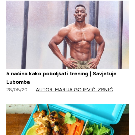
5 načina kako poboljšati trening | Savjetuje
Lubomba
28/08/20
AUTOR: MARIJA GOJEVIĆ-ZRNIĆ