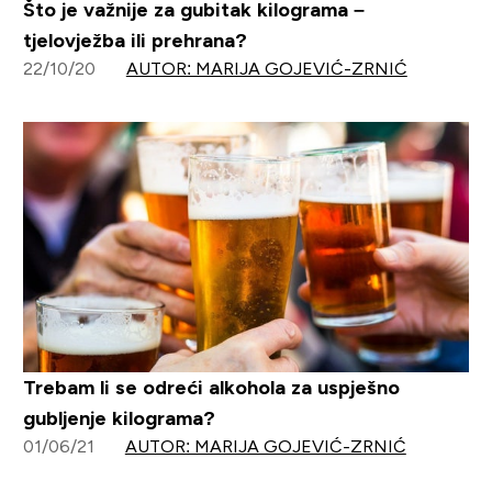
Što je važnije za gubitak kilograma –
tjelovježba ili prehrana?
22/10/20
AUTOR: MARIJA GOJEVIĆ-ZRNIĆ
Trebam li se odreći alkohola za uspješno
gubljenje kilograma?
01/06/21
AUTOR: MARIJA GOJEVIĆ-ZRNIĆ