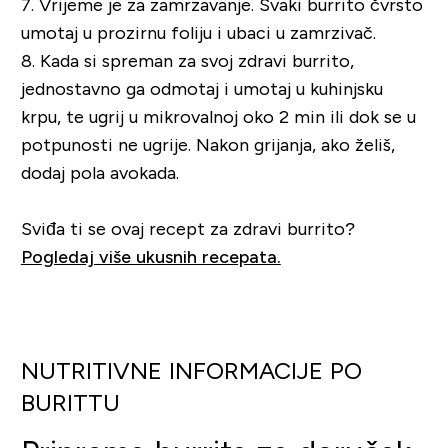
7.
Vrijeme je za zamrzavanje. Svaki burrito čvrsto
umotaj u prozirnu foliju i ubaci u zamrzivač.
8.
Kada si spreman za svoj zdravi burrito,
jednostavno ga odmotaj i umotaj u kuhinjsku
krpu, te ugrij u mikrovalnoj oko 2 min ili dok se u
potpunosti ne ugrije. Nakon grijanja, ako želiš,
dodaj pola avokada.
Sviđa ti se ovaj recept za zdravi burrito?
Pogledaj više ukusnih recepata.
NUTRITIVNE INFORMACIJE PO
BURITTU