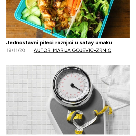
Jednostavni pileći ražnjići u satay umaku
18/11/20
AUTOR: MARIJA GOJEVIĆ-ZRNIĆ