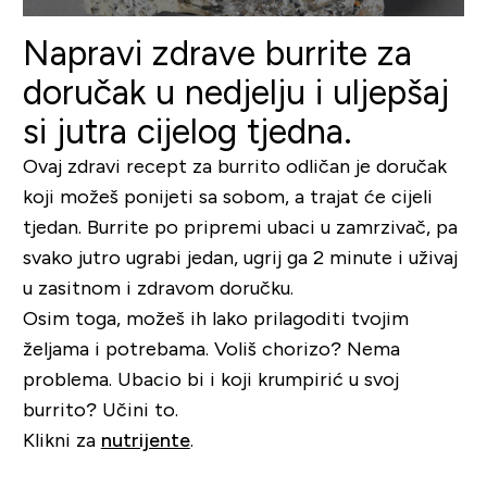
Napravi zdrave burrite za
doručak u nedjelju i uljepšaj
si jutra cijelog tjedna.
Ovaj zdravi recept za burrito odličan je doručak
koji možeš ponijeti sa sobom, a trajat će cijeli
tjedan.
Burrite po pripremi ubaci u zamrzivač, pa
svako jutro ugrabi jedan, ugrij ga 2 minute i uživaj
u zasitnom i zdravom doručku.
Osim toga, možeš ih lako prilagoditi tvojim
željama i potrebama. Voliš chorizo? Nema
problema. Ubacio bi i koji krumpirić u svoj
burrito? Učini to.
Klikni za
nutrijente
.