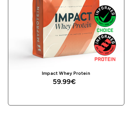
Impact Whey Protein
59.99€‎
BRZA KUPNJA