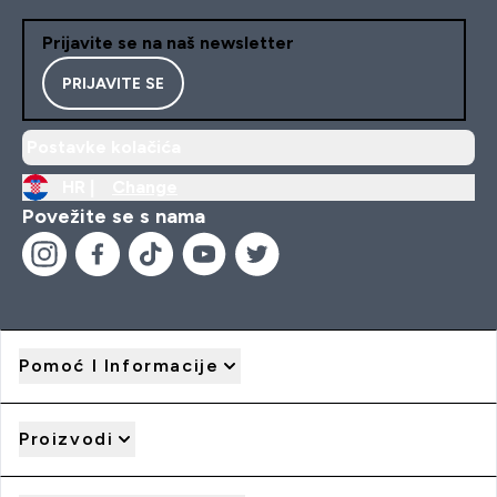
Prijavite se na naš newsletter
PRIJAVITE SE
Postavke kolačića
HR |
Change
Povežite se s nama
Pomoć I Informacije
Proizvodi