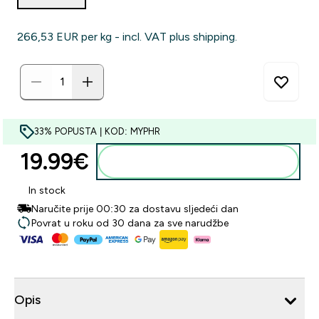
266,53 EUR‎ per kg - incl. VAT plus shipping.
33% POPUSTA | KOD: MYPHR
19.99€‎
Dodaj u košaricu
In stock
Naručite prije 00:30 za dostavu sljedeći dan
Povrat u roku od 30 dana za sve narudžbe
Opis