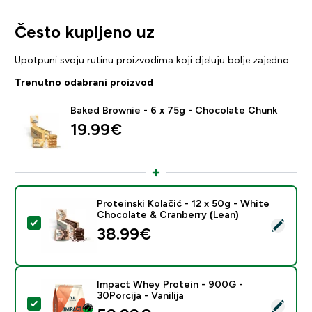
Često kupljeno uz
Upotpuni svoju rutinu proizvodima koji djeluju bolje zajedno
Trenutno odabrani proizvod
Baked Brownie - 6 x 75g - Chocolate Chunk
19.99€‎
Proteinski Kolačić - 12 x 50g - White
Chocolate & Cranberry (Lean)
Odaberi ovaj proizvod - Proteinski Kolačić - 12 x 50g 
38.99€‎
Impact Whey Protein - 900G -
30Porcija - Vanilija
Odaberi ovaj proizvod - Impact Whey Protein - 900G - 