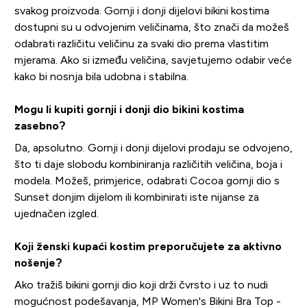
svakog proizvoda. Gornji i donji dijelovi bikini kostima
dostupni su u odvojenim veličinama, što znači da možeš
odabrati različitu veličinu za svaki dio prema vlastitim
mjerama. Ako si između veličina, savjetujemo odabir veće
kako bi nosnja bila udobna i stabilna.
Mogu li kupiti gornji i donji dio bikini kostima
zasebno?
Da, apsolutno. Gornji i donji dijelovi prodaju se odvojeno,
što ti daje slobodu kombiniranja različitih veličina, boja i
modela. Možeš, primjerice, odabrati Cocoa gornji dio s
Sunset donjim dijelom ili kombinirati iste nijanse za
ujednačen izgled.
Koji ženski kupaći kostim preporučujete za aktivno
nošenje?
Ako tražiš bikini gornji dio koji drži čvrsto i uz to nudi
mogućnost podešavanja, MP Women's Bikini Bra Top -