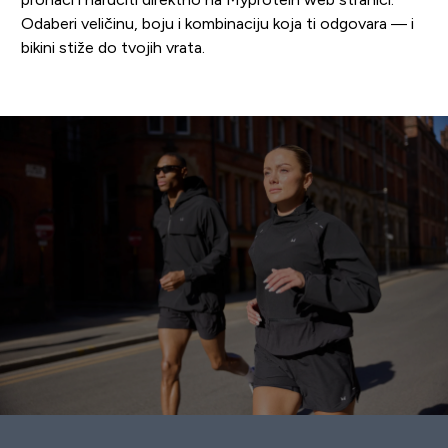
Odaberi veličinu, boju i kombinaciju koja ti odgovara — i
bikini stiže do tvojih vrata.