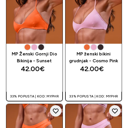
MP Ženski Gornji Dio
MP ženski bikini
Bikinija - Sunset
grudnjak - Cosmo Pink
42.00€‎
42.00€‎
BRZA KUPNJA
BRZA KUPNJA
33% POPUSTA | KOD: MYPHR
33% POPUSTA | KOD: MYPHR