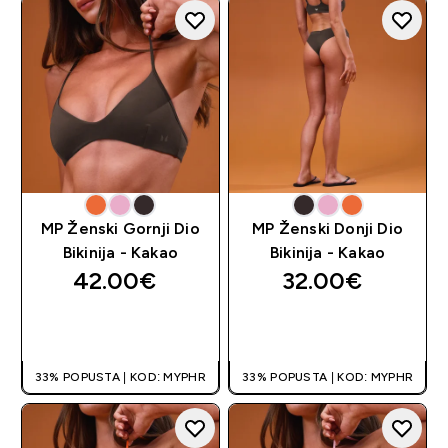
MP Ženski Gornji Dio
MP Ženski Donji Dio
Bikinija - Kakao
Bikinija - Kakao
42.00€‎
32.00€‎
BRZA KUPNJA
BRZA KUPNJA
33% POPUSTA | KOD: MYPHR
33% POPUSTA | KOD: MYPHR