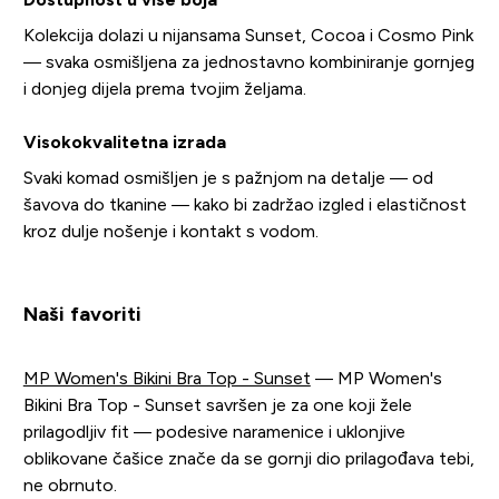
Kolekcija dolazi u nijansama Sunset, Cocoa i Cosmo Pink
— svaka osmišljena za jednostavno kombiniranje gornjeg
i donjeg dijela prema tvojim željama.
Visokokvalitetna izrada
Svaki komad osmišljen je s pažnjom na detalje — od
šavova do tkanine — kako bi zadržao izgled i elastičnost
kroz dulje nošenje i kontakt s vodom.
Naši favoriti
MP Women's Bikini Bra Top - Sunset
— MP Women's
Bikini Bra Top - Sunset savršen je za one koji žele
prilagodljiv fit — podesive naramenice i uklonjive
oblikovane čašice znače da se gornji dio prilagođava tebi,
ne obrnuto.