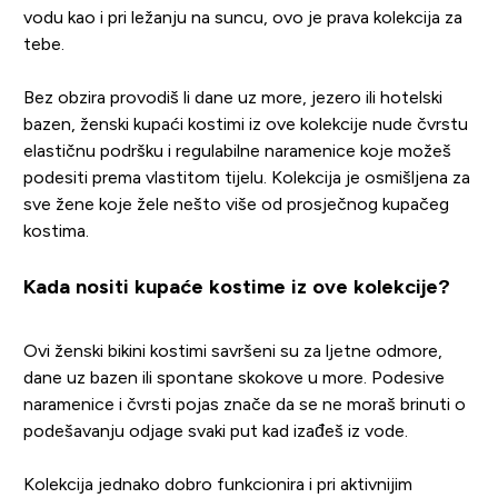
vodu kao i pri ležanju na suncu, ovo je prava kolekcija za
tebe.
Bez obzira provodiš li dane uz more, jezero ili hotelski
bazen, ženski kupaći kostimi iz ove kolekcije nude čvrstu
elastičnu podršku i regulabilne naramenice koje možeš
podesiti prema vlastitom tijelu. Kolekcija je osmišljena za
sve žene koje žele nešto više od prosječnog kupačeg
kostima.
Kada nositi kupaće kostime iz ove kolekcije?
Ovi ženski bikini kostimi savršeni su za ljetne odmore,
dane uz bazen ili spontane skokove u more. Podesive
naramenice i čvrsti pojas znače da se ne moraš brinuti o
podešavanju odjage svaki put kad izađeš iz vode.
Kolekcija jednako dobro funkcionira i pri aktivnijim