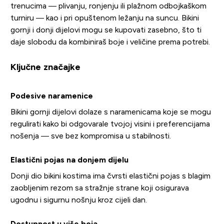
trenucima — plivanju, ronjenju ili plažnom odbojkaškom
turniru — kao i pri opuštenom ležanju na suncu. Bikini
gornji i donji dijelovi mogu se kupovati zasebno, što ti
daje slobodu da kombiniraš boje i veličine prema potrebi.
Ključne značajke
Podesive naramenice
Bikini gornji dijelovi dolaze s naramenicama koje se mogu
regulirati kako bi odgovarale tvojoj visini i preferencijama
nošenja — sve bez kompromisa u stabilnosti.
Elastični pojas na donjem dijelu
Donji dio bikini kostima ima čvrsti elastični pojas s blagim
zaobljenim rezom sa stražnje strane koji osigurava
ugodnu i sigurnu nošnju kroz cijeli dan.
Dostupnost u više boja