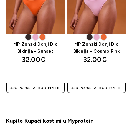
MP Ženski Donji Dio
MP Ženski Donji Dio
Bikinija - Sunset
Bikinija - Cosmo Pink
32.00€‎
32.00€‎
BRZA KUPNJA
BRZA KUPNJA
33% POPUSTA | KOD: MYPHR
33% POPUSTA | KOD: MYPHR
Kupite Kupaći kostimi u Myprotein