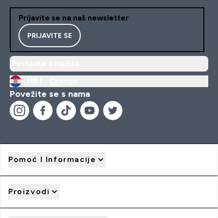
Prijavite se na naš newsletter
PRIJAVITE SE
Postavke kolačića
HR |
Change
Povežite se s nama
Pomoć I Informacije
Proizvodi