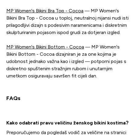
MP Women's Bikini Bra Top - Cocoa
— MP Women's
Bikini Bra Top - Cocoa u toploj, neutralnoj nijansi nudi isti
prilagodljivi dizajn s podesivim naramenicama i diskretnim
skulpturiranim pojasom ispod grudi za dotjeran izgled.
MP Women's Bikini Bottom - Cocoa
— MP Women's
Bikini Bottom - Cocoa dizajniran je za one kojima je
udobnost jednako važna kao i izgled — potporni pojas s
diskretno spuštenim stražnjim rubom i unutarnjim
umetkom osiguravaju savršen fit cijeli dan.
FAQs
Kako odabrati pravu veličinu ženskog bikini kostima?
Preporučujemo da pogledaš vodič za veličine na stranici