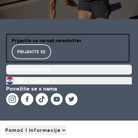
Prijavite se na naš newsletter
PRIJAVITE SE
Postavke kolačića
HR |
Change
Povežite se s nama
Pomoć I Informacije