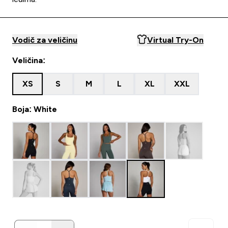
Vodič za veličinu
Virtual Try-On
Veličina:
XS
S
M
L
XL
XXL
Boja: White