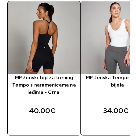
MP ženski top za trening
MP ženska Tempo maj
Tempo s naramenicama na
bijela
leđima - Crna.
40.00€‎
34.00€‎
BRZA KUPNJA
BRZA KUPNJA