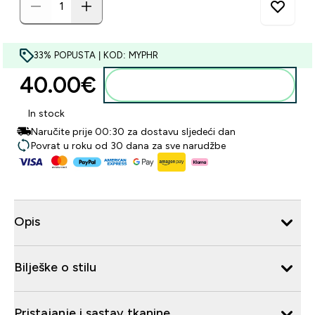
33% POPUSTA | KOD: MYPHR
40.00€‎
Dodaj u košaricu
In stock
Naručite prije 00:30 za dostavu sljedeći dan
Povrat u roku od 30 dana za sve narudžbe
Opis
Bilješke o stilu
Pristajanje i sastav tkanine