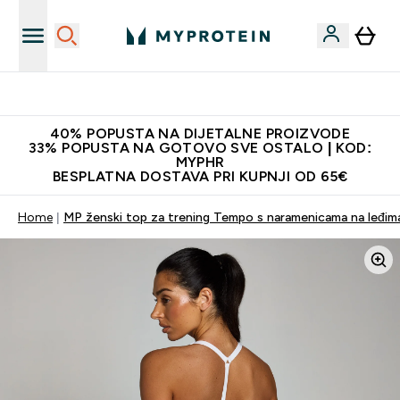
Najnovija odjeća
40% POPUSTA NA DIJETALNE PROIZVODE
33% POPUSTA NA GOTOVO SVE OSTALO | KOD:
MYPHR
BESPLATNA DOSTAVA PRI KUPNJI OD 65€
Home
MP ženski top za trening Tempo s naramenicama na leđima 