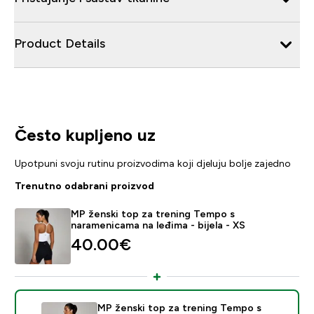
Product Details
Često kupljeno uz
Upotpuni svoju rutinu proizvodima koji djeluju bolje zajedno
Trenutno odabrani proizvod
MP ženski top za trening Tempo s
naramenicama na leđima - bijela - XS
40.00€‎
MP ženski top za trening Tempo s