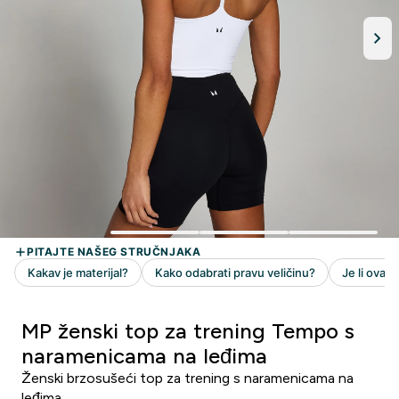
MP ženski top za trening Tempo s
naramenicama na leđima
Ženski brzosušeći top za trening s naramenicama na
leđima.