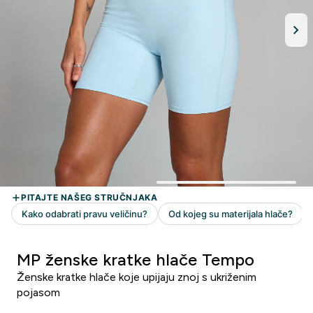
MP ženske kratke hlače Tempo
Ženske kratke hlače koje upijaju znoj s ukriženim
pojasom