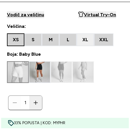
Vodič za veličinu
Virtual Try-On
Veličina:
XS
S
M
L
XL
XXL
Boja: Baby Blue
33% POPUSTA | KOD: MYPHR