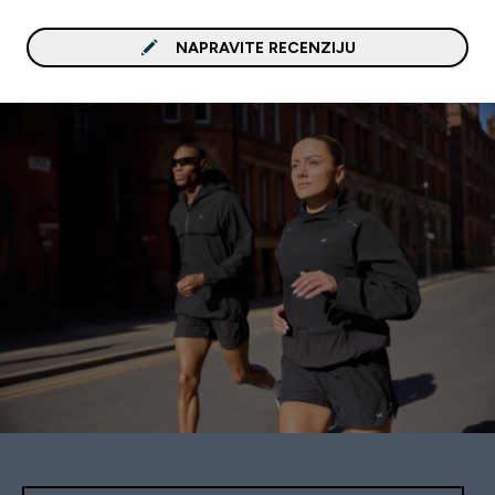
NAPRAVITE RECENZIJU