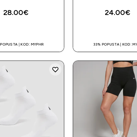
28.00€‎
24.00€‎
BRZA KUPNJA
BRZA KUPNJ
 POPUSTA | KOD: MYPHR
33% POPUSTA | KOD: M