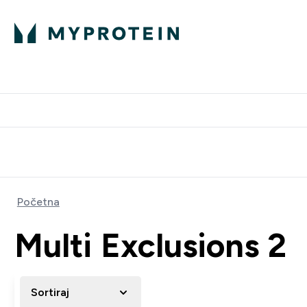
Proteini
Besplatna dostava pri kupn
Početna
Multi Exclusions 2
Sortiraj