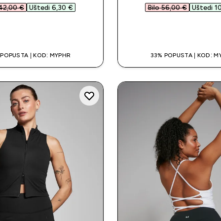
42,00 €‎
Uštedi 6,30 €‎
Bilo 56,00 €‎
Uštedi 10
BRZA KUPNJA
BRZA KUPNJ
 POPUSTA | KOD: MYPHR
33% POPUSTA | KOD: M