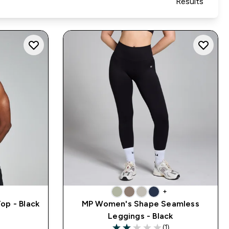
Results
+
op - Black
MP Women's Shape Seamless
Leggings - Black
(1)