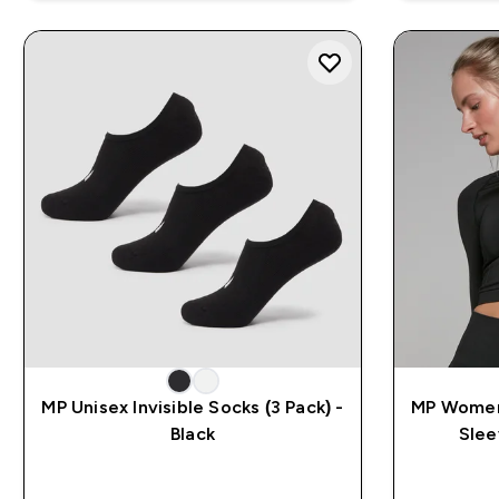
MP Unisex Invisible Socks (3 Pack) -
MP Women
Black
Slee