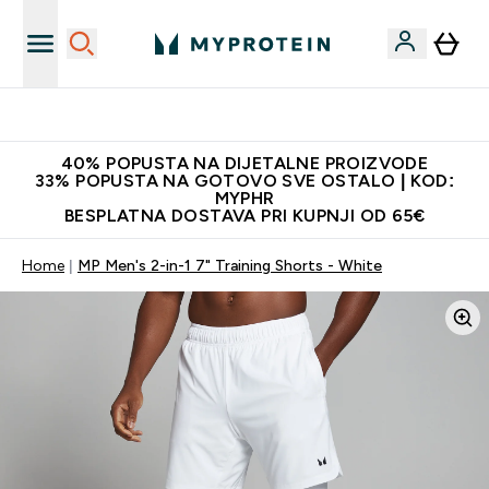
Najnovija odjeća
40% POPUSTA NA DIJETALNE PROIZVODE
33% POPUSTA NA GOTOVO SVE OSTALO | KOD:
MYPHR
BESPLATNA DOSTAVA PRI KUPNJI OD 65€
Home
MP Men's 2-in-1 7" Training Shorts - White