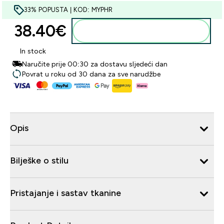
33% POPUSTA | KOD: MYPHR
38.40€‎
Dodaj u košaricu
In stock
Naručite prije 00:30 za dostavu sljedeći dan
Povrat u roku od 30 dana za sve narudžbe
Opis
Bilješke o stilu
Pristajanje i sastav tkanine