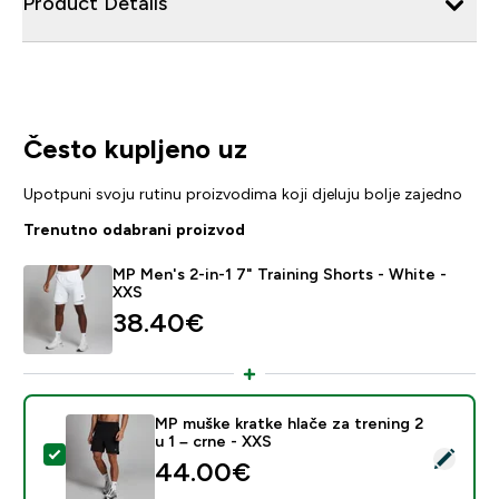
Product Details
Često kupljeno uz
Upotpuni svoju rutinu proizvodima koji djeluju bolje zajedno
Trenutno odabrani proizvod
MP Men's 2-in-1 7" Training Shorts - White -
XXS
38.40€‎
MP muške kratke hlače za trening 2
u 1 – crne - XXS
Odaberi ovaj proizvod - MP muške kratke hlače za treni
44.00€‎