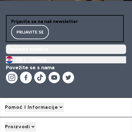
Prijavite se na naš newsletter
PRIJAVITE SE
Postavke kolačića
HR |
Change
Povežite se s nama
Pomoć I Informacije
Proizvodi