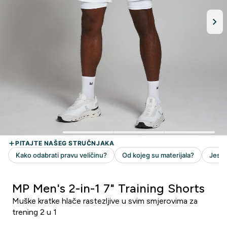
MP Men's 2-in-1 7" Training Shorts
Muške kratke hlače rastezljive u svim smjerovima za
trening 2 u 1