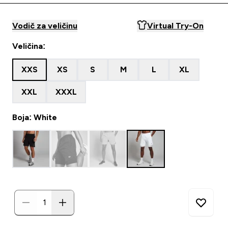
Vodič za veličinu
Virtual Try-On
Veličina:
XXS
XS
S
M
L
XL
XXL
XXXL
Boja: White