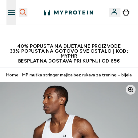
Najnovija odjeća
40% POPUSTA NA DIJETALNE PROIZVODE
33% POPUSTA NA GOTOVO SVE OSTALO | KOD:
MYPHR
BESPLATNA DOSTAVA PRI KUPNJI OD 65€
Home
MP muška stringer majica bez rukava za trening – bijela