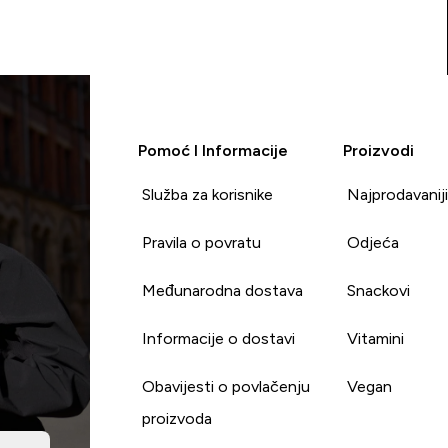
Pomoć I Informacije
Proizvodi
Služba za korisnike
Najprodavanij
Pravila o povratu
Odjeća
Međunarodna dostava
Snackovi
Informacije o dostavi
Vitamini
Obavijesti o povlačenju
Vegan
proizvoda