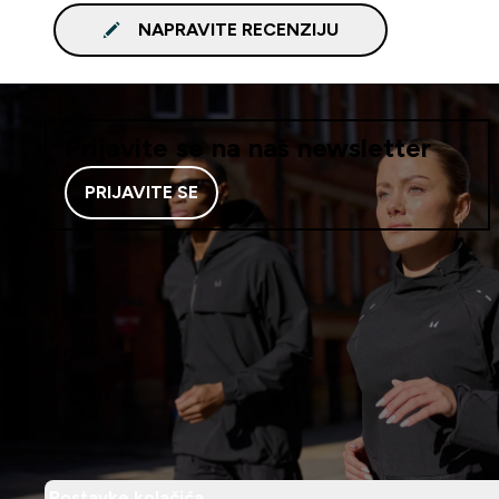
NAPRAVITE RECENZIJU
Prijavite se na naš newsletter
PRIJAVITE SE
Postavke kolačića