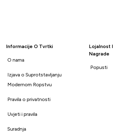
Informacije O Tvrtki
Lojalnost I
Nagrade
i
O nama
Popusti
Izjava o Suprotstavljanju
Modernom Ropstvu
Pravila o privatnosti
Uvjeti i pravila
Suradnja