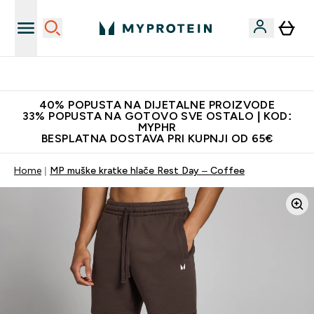
Najnovija odjeća
40% POPUSTA NA DIJETALNE PROIZVODE
33% POPUSTA NA GOTOVO SVE OSTALO | KOD:
MYPHR
BESPLATNA DOSTAVA PRI KUPNJI OD 65€
Home
MP muške kratke hlače Rest Day – Coffee