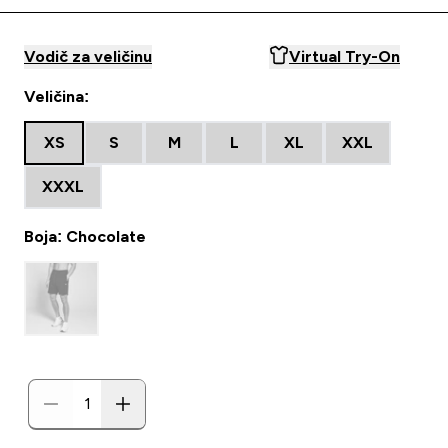
Vodič za veličinu
Virtual Try-On
Veličina:
XS
S
M
L
XL
XXL
XXXL
Boja: Chocolate