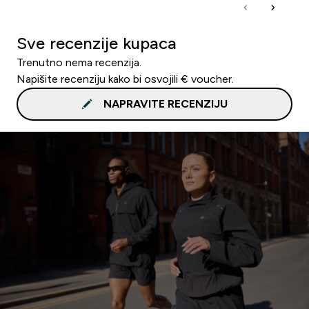
Sve recenzije kupaca
Trenutno nema recenzija.
Napišite recenziju kako bi osvojili € voucher.
NAPRAVITE RECENZIJU