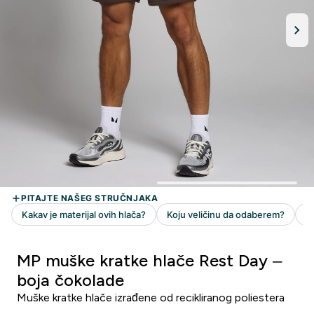
MP muške kratke hlače Rest Day –
boja čokolade
Muške kratke hlače izrađene od recikliranog poliestera