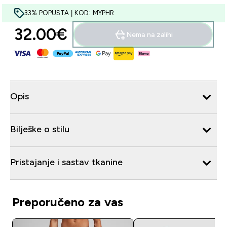
33% POPUSTA | KOD: MYPHR
32.00€‎
Nema na zalihi
Opis
Bilješke o stilu
Pristajanje i sastav tkanine
Preporučeno za vas