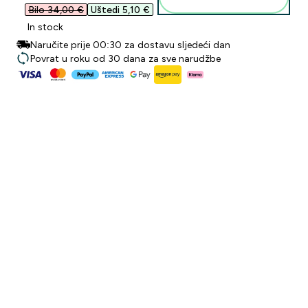
Bilo 34,00 €‎
Uštedi 5,10 €‎
In stock
Naručite prije 00:30 za dostavu sljedeći dan
Povrat u roku od 30 dana za sve narudžbe