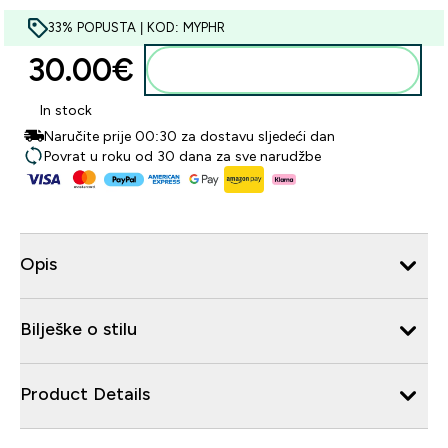
33% POPUSTA | KOD: MYPHR
30.00€‎
Dodaj u košaricu
In stock
Naručite prije 00:30 za dostavu sljedeći dan
Povrat u roku od 30 dana za sve narudžbe
Opis
Bilješke o stilu
Product Details