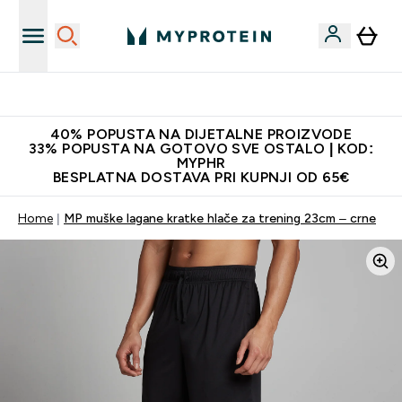
Najnovija odjeća
40% POPUSTA NA DIJETALNE PROIZVODE
33% POPUSTA NA GOTOVO SVE OSTALO | KOD:
MYPHR
BESPLATNA DOSTAVA PRI KUPNJI OD 65€
Home
MP muške lagane kratke hlače za trening 23cm – crne