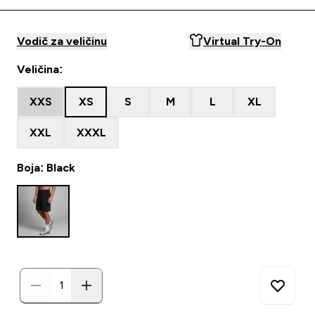
Vodič za veličinu
Virtual Try-On
Veličina:
XXS
XS
S
M
L
XL
XXL
XXXL
Boja: Black