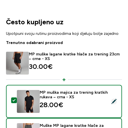
Često kupljeno uz
Upotpuni svoju rutinu proizvodima koji djeluju bolje zajedno
Trenutno odabrani proizvod
MP muške lagane kratke hlače za trening 23cm
– crne - XS
30.00€‎
MP muška majica za trening kratkih
rukava – crna - XS
Odaberi ovaj proizvod - MP muška majica za trening kra
28.00€‎
Muške MP lagane kratke hlače za