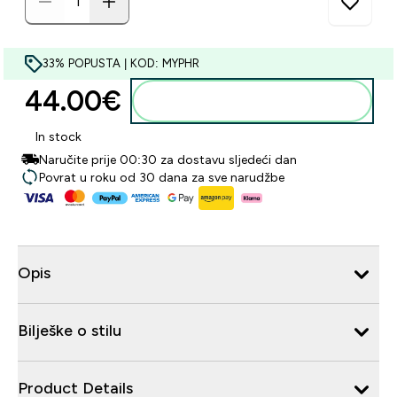
33% POPUSTA | KOD: MYPHR
44.00€‎
Dodaj u košaricu
In stock
Naručite prije 00:30 za dostavu sljedeći dan
Povrat u roku od 30 dana za sve narudžbe
Opis
Bilješke o stilu
Product Details