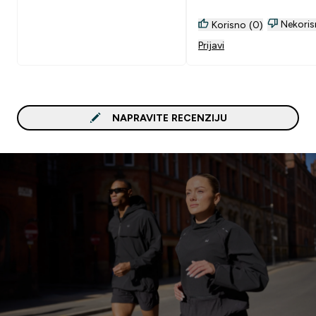
Nekoris
Korisno (0)
Prijavi
NAPRAVITE RECENZIJU