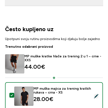
Često kupljeno uz
Upotpuni svoju rutinu proizvodima koji djeluju bolje zajedno
Trenutno odabrani proizvod
MP muške kratke hlače za trening 2 u 1 – crne -
XXS
44.00€‎
MP muška majica za trening kratkih
rukava – crna - XS
Odaberi ovaj proizvod - MP muška majica za trening kra
28.00€‎