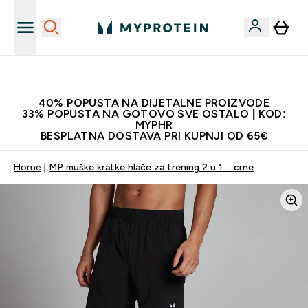
Najnovija odjeća
40% POPUSTA NA DIJETALNE PROIZVODE
33% POPUSTA NA GOTOVO SVE OSTALO | KOD:
MYPHR
BESPLATNA DOSTAVA PRI KUPNJI OD 65€
Home
MP muške kratke hlače za trening 2 u 1 – crne