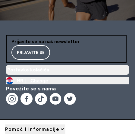
Prijavite se na naš newsletter
PRIJAVITE SE
Postavke kolačića
HR |
Change
Povežite se s nama
Pomoć I Informacije