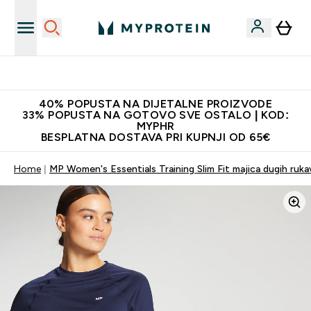
Najnovija odjeća
40% POPUSTA NA DIJETALNE PROIZVODE
33% POPUSTA NA GOTOVO SVE OSTALO | KOD:
MYPHR
BESPLATNA DOSTAVA PRI KUPNJI OD 65€
Home
MP Women's Essentials Training Slim Fit majica dugih ruka