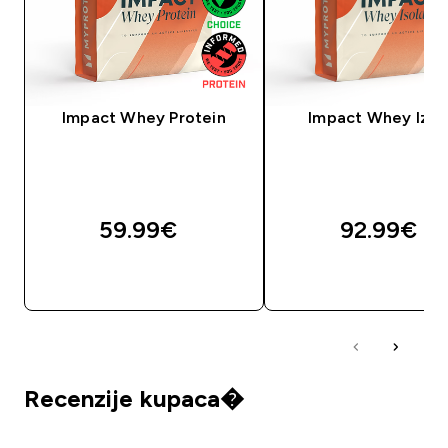
Impact Whey Protein
Impact Whey Izol
59.99€‎
92.99€‎
BRZA KUPNJA
BRZA KUPNJA
Recenzije kupaca�