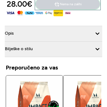
28.00€‎
Nema na zalihi
Opis
Bilješke o stilu
Preporučeno za vas