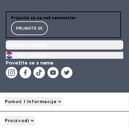
Prijavite se na naš newsletter
PRIJAVITE SE
Postavke kolačića
HR |
Change
Povežite se s nama
Pomoć I Informacije
Proizvodi