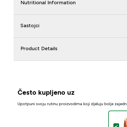
Nutritional Information
Sastojci
Product Details
Često kupljeno uz
Upotpuni svoju rutinu proizvodima koji djeluju bolje zajed
Odab