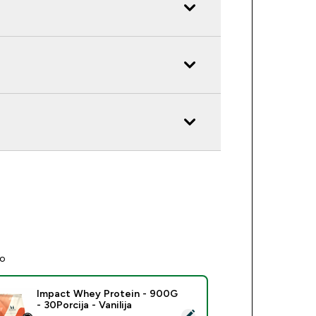
no
Impact Whey Protein - 900G
- 30Porcija - Vanilija
eri ovaj proizvod - Impact Whey Protein - 900G - 30Porcija - 