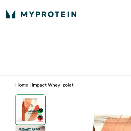
Proteini
Besplatna dostava pri kupn
Home
Impact Whey Izolat