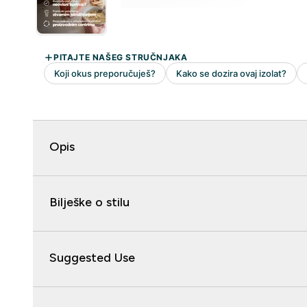
Opis
Bilješke o stilu
Suggested Use