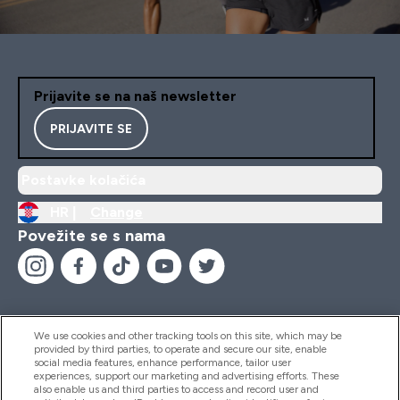
Prijavite se na naš newsletter
PRIJAVITE SE
Postavke kolačića
HR |
Change
Povežite se s nama
We use cookies and other tracking tools on this site, which may be
provided by third parties, to operate and secure our site, enable
Pomoć I Informacije
social media features, enhance performance, tailor user
experiences, support our marketing and advertising efforts. These
also enable us and third parties to access and record user and