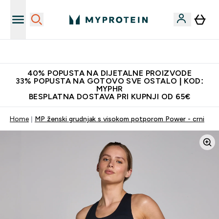
Najnovija odjeća
40% POPUSTA NA DIJETALNE PROIZVODE
33% POPUSTA NA GOTOVO SVE OSTALO | KOD:
MYPHR
BESPLATNA DOSTAVA PRI KUPNJI OD 65€
Home
MP ženski grudnjak s visokom potporom Power - crni