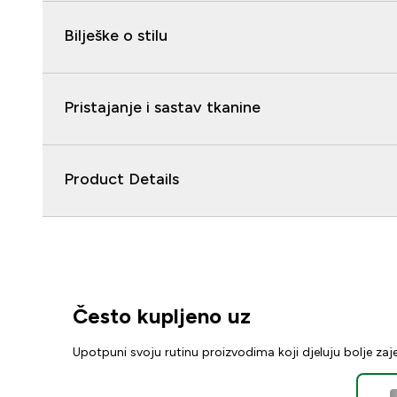
Bilješke o stilu
Pristajanje i sastav tkanine
Product Details
Često kupljeno uz
Upotpuni svoju rutinu proizvodima koji djeluju bolje za